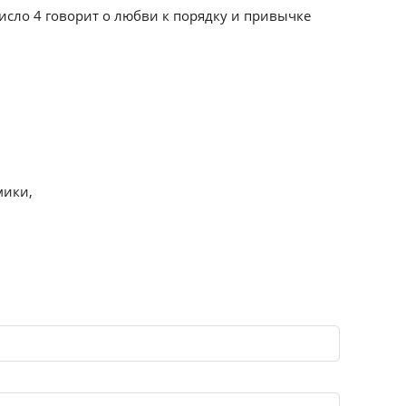
Число 4 говорит о любви к порядку и привычке
мики,