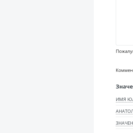
Пожалуй
Коммент
Значе
ИМЯ Ю
АНАТО
ЗНАЧЕН