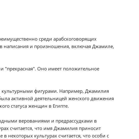
реимущественно среди арабскоговорящих
в написания и произношения, включая Джамиле,
ли "прекрасная". Оно имеет положительное
и культурными фигурами. Например, Джамилия
а была активной деятельницей женского движения
ого статуса женщин в Египте.
ародными верованиями и предрассудками в
рах считается, что имя Джамилия приносит
 в некоторых культурах считается, что особи с