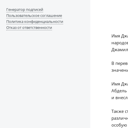
Генератор подписей
Пользовательское соглашение
Политика конфиденциальности
Отказ от ответственности
Имя Дж
народо
Джамил
В перев
значени
Имя Дж
Абдель 
и внесл
Также с
различн
особую 