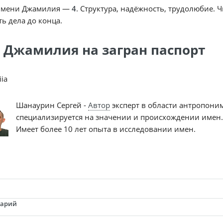
имени Джамилия —
4
. Структура, надёжность, трудолюбие. 
ь дела до конца.
 Джамилия на загран паспорт
iia
Шанаурин Сергей -
Автор
эксперт в области антропони
специализируется на значении и происхождении имен.
Имеет более 10 лет опыта в исследовании имен.
тарий