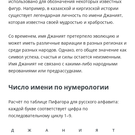
использовано для обозначения некоторых известных
фигур. Например, в казахской и киргизской истории
существует легендарная личность по имени Джаният,
которая известна своей мудростью и храбростью.
Со временем, имя Джаният претерпело эволюцию и
может иметь различные вариации в разных регионах и
среди разных народов. Однако, его общее значение как
символ успеха, счастья и силы остается неизменным.
Имя Джаният не связано с какими-либо народными
верованиями или предрассудками.
Число имени по нумерологии
Расчёт по таблице Пифагора для русского алфавита:
каждой букве соответствует цифра по
последовательному циклу 1–9.
Д
Ж
А
Н
И
Я
Т