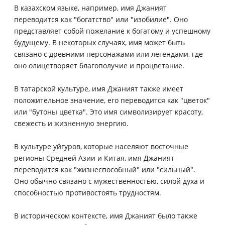
В казахском языке, например, имя Джаният
переводится как "богатство" или "изобилие". Оно
представляет собой пожелание к богатому и успешному
будущему. В некоторых случаях, имя может быть
связано с древними персонажами или легендами, где
оно олицетворяет благополучие и процветание.
В татарской культуре, имя Джаният также имеет
положительное значение, его переводится как "цветок"
или "бутоны цветка". Это имя символизирует красоту,
свежесть и жизненную энергию.
В культуре уйгуров, которые населяют восточные
регионы Средней Азии и Китая, имя Джаният
переводится как "жизнеспособный" или "сильный".
Оно обычно связано с мужественностью, силой духа и
способностью противостоять трудностям.
В историческом контексте, имя Джаният было также