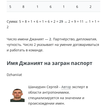
5
8
1
6
1
6
2
Сумма: 5 + 8 + 1 + 6 + 1 + 6 + 2 =
29
→ 2 + 9 = 11 → 1 + 1 =
2
Число имени Джаният —
2
. Партнёрство, дипломатия,
чуткость. Число 2 указывает на умение договариваться
и работать в команде.
Имя Джаният на загран паспорт
Dzhaniiat
Шанаурин Сергей -
Автор
эксперт в
области антропонимики,
специализируется на значении и
происхождении имен.