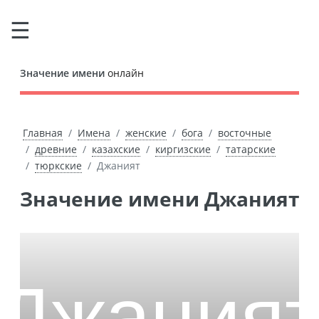
Значение имени
онлайн
Главная
Имена
женские
бога
восточные
древние
казахские
киргизские
татарские
тюркские
Джаният
Значение имени Джаният