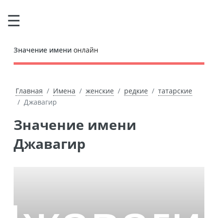
Значение имени
онлайн
Главная
Имена
женские
редкие
татарские
Джавагир
Значение имени
Джавагир