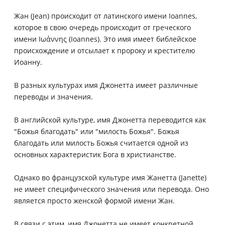
Жан (Jean) происходит от латинского имени Ioannes,
которое в свою очередь происходит от греческого
имени Ιωάννης (Ioannes). Это имя имеет библейское
происхождение и отсылает к пророку и крестителю
Иоанну.
В разных культурах имя Джонетта имеет различные
переводы и значения.
В английской культуре, имя Джонетта переводится как
"Божья благодать" или "милость Божья". Божья
благодать или милость Божья считается одной из
основных характеристик Бога в христианстве.
Однако во французской культуре имя Жанетта (Janette)
не имеет специфического значения или перевода. Оно
является просто женской формой имени Жан.
В связи с этим, имя Джонетта не имеет конкретной