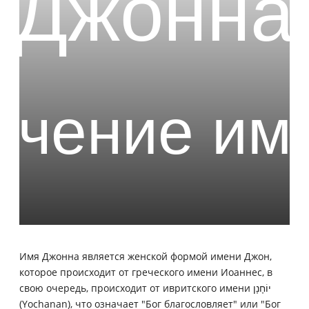
Имя Джонна является женской формой имени Джон,
которое происходит от греческого имени Иоаннес, в
свою очередь, происходит от ивритского имени יוֹחָנָן
(Yochanan), что означает "Бог благословляет" или "Бог