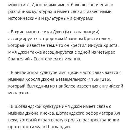
милостив". Данное имя имеет большое значение в
различных культурах и имеет связи с известными
историческими и культурными фигурами:
- В христианстве имя Джон (и его вариации)
ассоциируется с пророком Иоанном Крестителем,
который известен тем, что он крестил Иисуса Христа.
Имя Джон также ассоциируется с одной из Четырех
Евангелий - Евангелием от Иоанна.
- В английской культуре имя Джон часто связывается с
именем Короля Джона Безземельного (1166-1216),
который был одним из наиболее известных английский
монархов.
- В шотландской культуре имя Джон имеет связь с
именем Джона Кнокса, шотландского реформатора XVI
века, который играл важную роль в распространении
протестантизма в Шотландии.