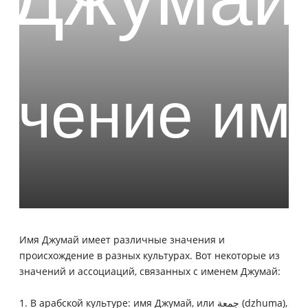
Имя Джумай имеет различные значения и
происхождение в разных культурах. Вот некоторые из
значений и ассоциаций, связанных с именем Джумай:
1. В арабской культуре: имя Джумай, или جمعة (dzhuma),