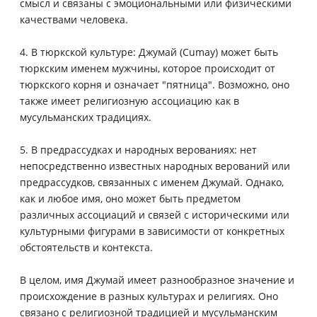
смысл и связаны с эмоциональными или физическими
качествами человека.
4. В тюркской культуре: Джумай (Cumay) может быть
тюркским именем мужчины, которое происходит от
тюркского корня и означает "пятница". Возможно, оно
также имеет религиозную ассоциацию как в
мусульманских традициях.
5. В предрассудках и народных верованиях: нет
непосредственно известных народных верований или
предрассудков, связанных с именем Джумай. Однако,
как и любое имя, оно может быть предметом
различных ассоциаций и связей с историческими или
культурными фигурами в зависимости от конкретных
обстоятельств и контекста.
В целом, имя Джумай имеет разнообразное значение и
происхождение в разных культурах и религиях. Оно
связано с религиозной традицией и мусульманским