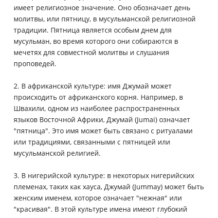
имеет религиозное значение. Оно обозначает день
молитвы, или пятницу, в мусульманской религиозной
традиции. Пятница является особым днем для
мусульман, во время которого они собираются в
мечетях для совместной молитвы и слушания
проповедей.
2. В африканской культуре: имя Джумай может
происходить от африканского корня. Например, в
Швахили, одном из наиболее распространенных
языков Восточной Африки, Джумай (Jumai) означает
"пятница". Это имя может быть связано с ритуалами
или традициями, связанными с пятницей или
мусульманской религией.
3. В нигерийской культуре: в некоторых нигерийских
племенах, таких как хауса, Джумай (Jummay) может быть
женским именем, которое означает "нежная" или
"красивая". В этой культуре имена имеют глубокий