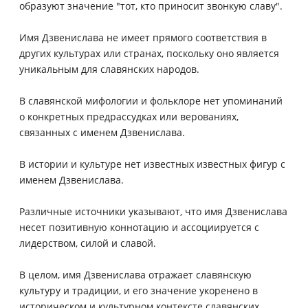
образуют значение "тот, кто приносит звонкую славу".
Имя Дзвенислава не имеет прямого соответствия в
других культурах или странах, поскольку оно является
уникальным для славянских народов.
В славянской мифологии и фольклоре нет упоминаний
о конкретных предрассудках или верованиях,
связанных с именем Дзвенислава.
В истории и культуре нет известных известных фигур с
именем Дзвенислава.
Различные источники указывают, что имя Дзвенислава
несет позитивную коннотацию и ассоциируется с
лидерством, силой и славой.
В целом, имя Дзвенислава отражает славянскую
культуру и традиции, и его значение укоренено в
историческом и культурном контексте славянских