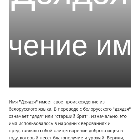
Имя "Дзядзя" имеет свое происхождение из
белорусского языка. В переводе с белорусского "дзядзя"
означает "дядя" или "старший брат". Изначально, это
имя использовалось в народных верованиях и
представляло собой олицетворение доброго ищея в
году, который несет благополучие и урожай. Верили,