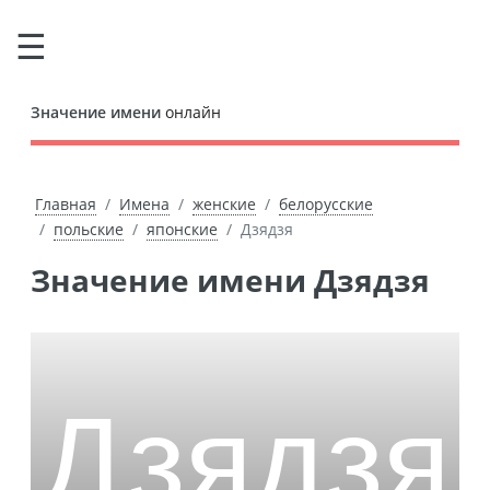
Значение имени
онлайн
Главная
Имена
женские
белорусские
польские
японские
Дзядзя
Значение имени Дзядзя