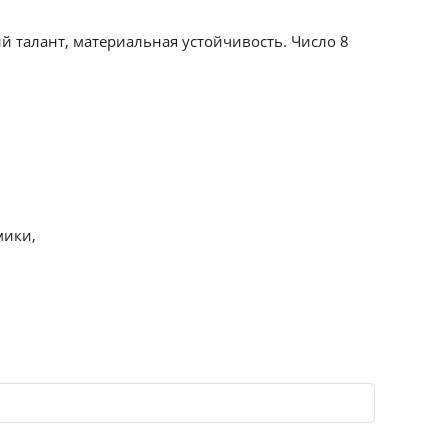
й талант, материальная устойчивость. Число 8
мики,