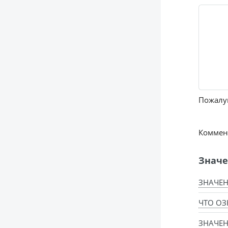
Пожалуй
Коммент
Значе
ЗНАЧЕН
ЧТО ОЗ
ЗНАЧЕН