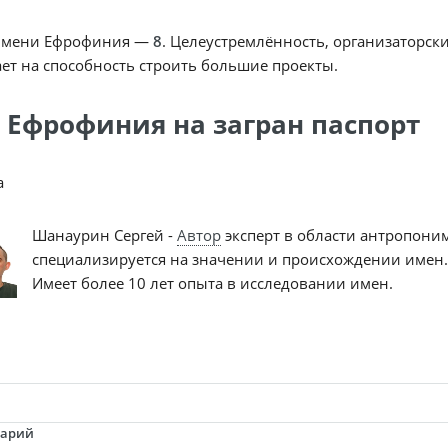
имени Ефрофиния —
8
. Целеустремлённость, организаторски
ет на способность строить большие проекты.
 Ефрофиния на загран паспорт
a
Шанаурин Сергей -
Автор
эксперт в области антропони
специализируется на значении и происхождении имен.
Имеет более 10 лет опыта в исследовании имен.
тарий