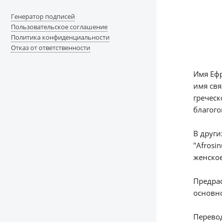
Генератор подписей
Пользовательское соглашение
Политика конфиденциальности
Отказ от ответственности
Имя Ефр
имя свя
греческ
благого
В други
"Afrosi
женское
Предрас
основно
Перевод