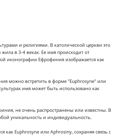
турами и религиями. В католической церкви это
жила в 3-4 веках. Ее имя происходит от
нской иконографии Ефрофиния изображается как
иния можно встретить в форме "Euphrosyne" или
х культурах имя может быть использовано как
иния, не очень распространены или известны. В
собой уникальность и индивидуальность.
 как Euphrosyne или Aphrosiny, сохраняя связь с