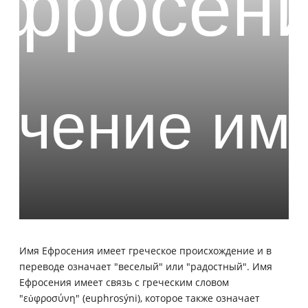
Имя Ефросения имеет греческое происхождение и в
переводе означает "веселый" или "радостный". Имя
Ефросения имеет связь с греческим словом
"εὐφροσύνη" (euphrosýni), которое также означает