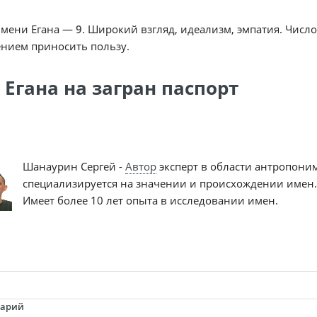
имени Егана —
9
. Широкий взгляд, идеализм, эмпатия. Числ
нием приносить пользу.
 Егана на загран паспорт
Шанаурин Сергей -
Автор
эксперт в области антропони
специализируется на значении и происхождении имен.
Имеет более 10 лет опыта в исследовании имен.
тарий