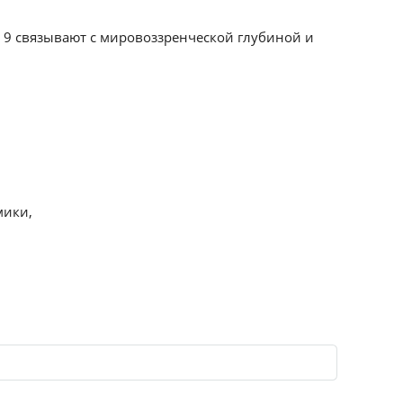
о 9 связывают с мировоззренческой глубиной и
мики,