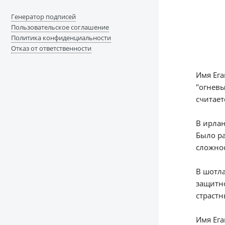
Генератор подписей
Пользовательское соглашение
Политика конфиденциальности
Отказ от ответственности
Имя Ега
"огневы
считает
В ирлан
Было ра
сложнос
В шотла
защитно
страст
Имя Ега