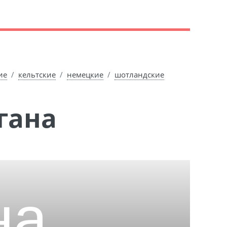
ие
кельтские
немецкие
шотландские
гана