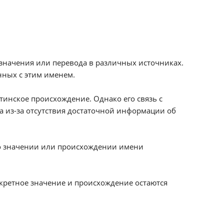
 значения или перевода в различных источниках.
нных с этим именем.
тинское происхождение. Однако его связь с
 из-за отсутствия достаточной информации об
 о значении или происхождении имени
нкретное значение и происхождение остаются