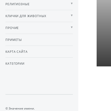
РЕЛИГИОЗНЫЕ
КЛИЧКИ ДЛЯ ЖИВОТНЫХ
ПРОЧИЕ
ПРИМЕТЫ
КАРТА САЙТА
КАТЕГОРИИ
© Значение имени.