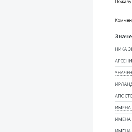
Пожалуй
Коммент
Значе
НИКА З
АРСЕНИ
ЗНАЧЕН
ИРЛАН
АПОСТ
ИМЕНА
ИМЕНА 
ИМЕНА 