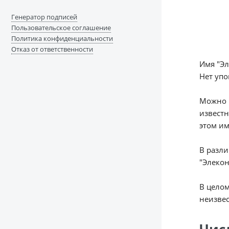
Генератор подписей
Пользовательское соглашение
Политика конфиденциальности
Отказ от ответственности
Имя "Эл
Нет упо
Можно п
известн
этом им
В разл
"Элекон
В целом
неизве