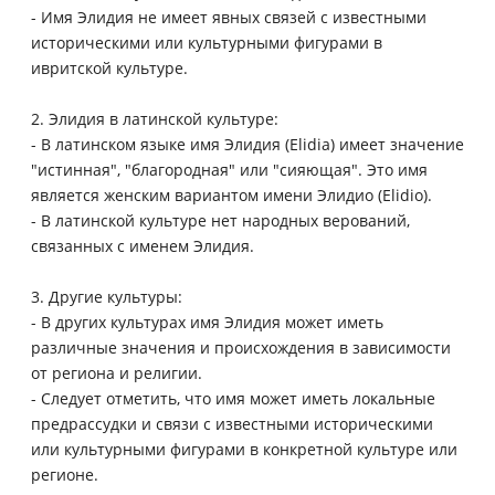
- Имя Элидия не имеет явных связей с известными
историческими или культурными фигурами в
ивритской культуре.
2. Элидия в латинской культуре:
- В латинском языке имя Элидия (Elidia) имеет значение
"истинная", "благородная" или "сияющая". Это имя
является женским вариантом имени Элидио (Elidio).
- В латинской культуре нет народных верований,
связанных с именем Элидия.
3. Другие культуры:
- В других культурах имя Элидия может иметь
различные значения и происхождения в зависимости
от региона и религии.
- Следует отметить, что имя может иметь локальные
предрассудки и связи с известными историческими
или культурными фигурами в конкретной культуре или
регионе.