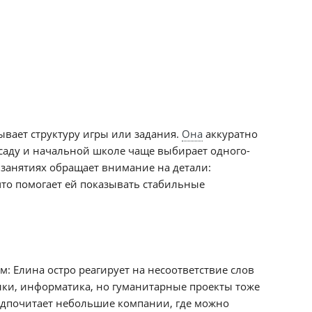
ывает структуру игры или задания.
Она
аккуратно
В саду и начальной школе чаще выбирает одного-
 занятиях обращает внимание на детали:
что помогает ей показывать стабильные
м: Елина остро реагирует на несоответствие слов
зыки, информатика, но гуманитарные проекты тоже
предпочитает небольшие компании, где можно