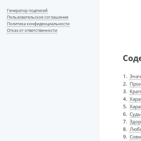
Генератор подписей
Пользовательское соглашение
Политика конфиденциальности
Отказ от ответственности
Сод
Знач
Прои
Крат
Хара
Хара
Судь
Здор
Любо
Совм