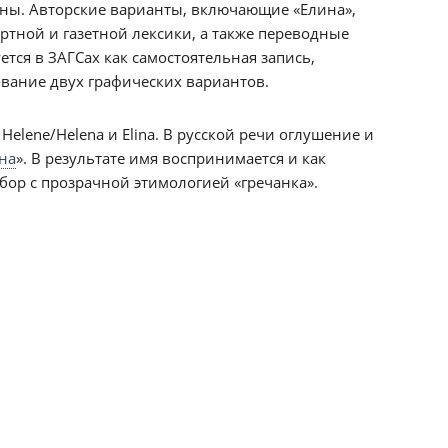
ены. Авторские варианты, включающие «Елина»,
ортной и газетной лексики, а также переводные
ся в ЗАГСах как самостоятельная запись,
ование двух графических вариантов.
ene/Helena и Elina. В русской речи оглушение и
на
». В результате имя воспринимается и как
ор с прозрачной этимологией «гречанка».