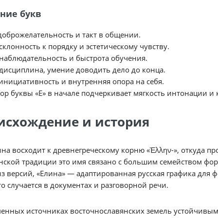
ние букв
доброжелательность и такт в общении.
склонность к порядку и эстетическому чувству.
наблюдательность и быстрота обучения.
дисциплина, умение доводить дело до конца.
инициативность и внутренняя опора на себя.
ор буквы «Е» в начале подчеркивает мягкость интонации и
исхождение и история
на восходит к древнегреческому корню «Ἑλλην-», откуда п
нской традиции это имя связано с большим семейством фор
з версий, «Елина» — адаптированная русская графика для 
то случается в документах и разговорной речи.
енных источниках восточнославянских земель устойчивым 