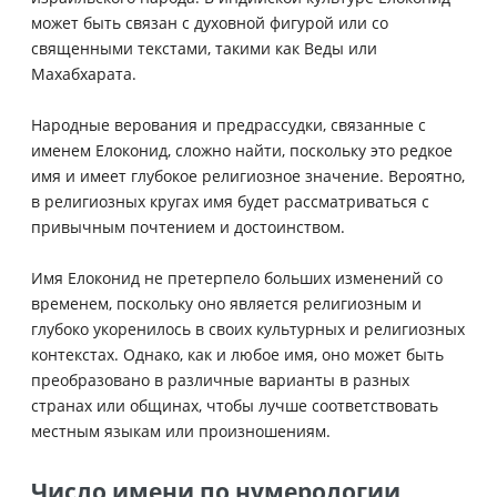
может быть связан с духовной фигурой или со
священными текстами, такими как Веды или
Махабхарата.
Народные верования и предрассудки, связанные с
именем Елоконид, сложно найти, поскольку это редкое
имя и имеет глубокое религиозное значение. Вероятно,
в религиозных кругах имя будет рассматриваться с
привычным почтением и достоинством.
Имя Елоконид не претерпело больших изменений со
временем, поскольку оно является религиозным и
глубоко укоренилось в своих культурных и религиозных
контекстах. Однако, как и любое имя, оно может быть
преобразовано в различные варианты в разных
странах или общинах, чтобы лучше соответствовать
местным языкам или произношениям.
Число имени по нумерологии