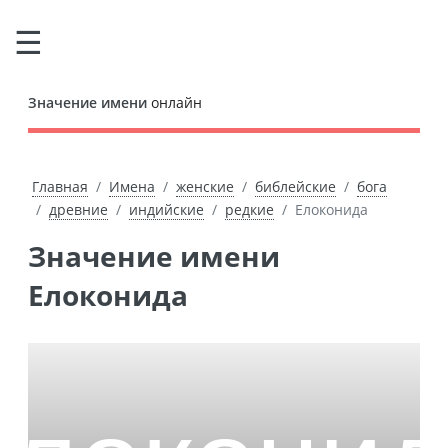
Значение имени
онлайн
Главная
Имена
женские
библейские
бога
древние
индийские
редкие
Елоконида
Значение имени
Елоконида