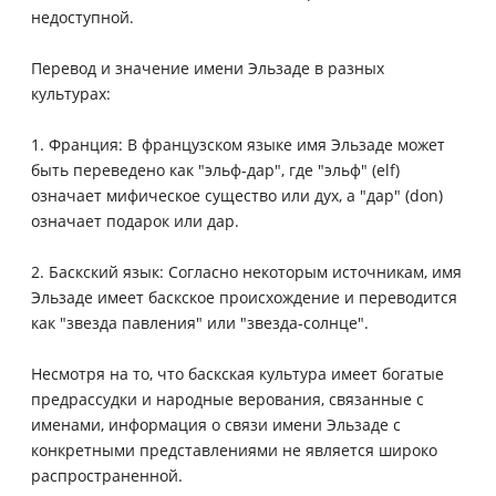
недоступной.
Перевод и значение имени Эльзаде в разных
культурах:
1. Франция: В французском языке имя Эльзаде может
быть переведено как "эльф-дар", где "эльф" (elf)
означает мифическое существо или дух, а "дар" (don)
означает подарок или дар.
2. Баскский язык: Согласно некоторым источникам, имя
Эльзаде имеет баскское происхождение и переводится
как "звезда павления" или "звезда-солнце".
Несмотря на то, что баскская культура имеет богатые
предрассудки и народные верования, связанные с
именами, информация о связи имени Эльзаде с
конкретными представлениями не является широко
распространенной.