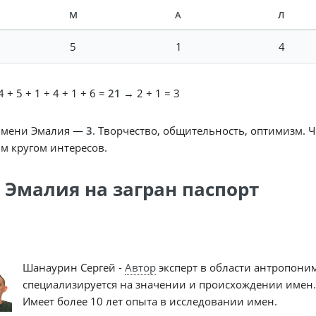
М
А
Л
5
1
4
 + 5 + 1 + 4 + 1 + 6 =
21
→ 2 + 1 = 3
имени Эмалия —
3
. Творчество, общительность, оптимизм. 
м кругом интересов.
 Эмалия на загран паспорт
Шанаурин Сергей -
Автор
эксперт в области антропони
специализируется на значении и происхождении имен.
Имеет более 10 лет опыта в исследовании имен.