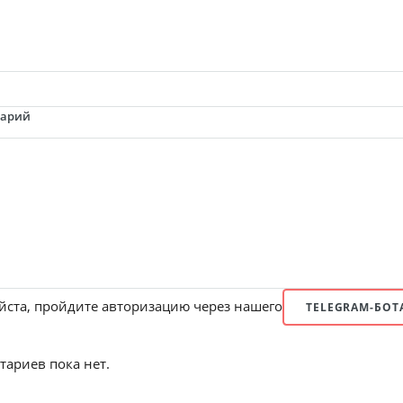
тарий
ста, пройдите авторизацию через нашего
TELEGRAM-БОТ
ариев пока нет.