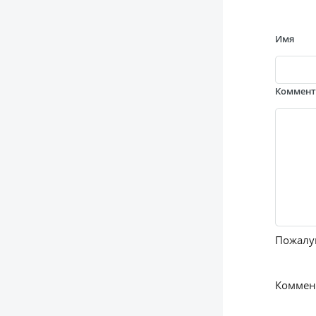
Имя
Коммен
Пожалуй
Коммент