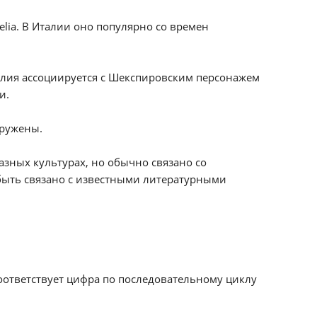
lia. В Италии оно популярно со времен
алия ассоциируется с Шекспировским персонажем
и.
аружены.
азных культурах, но обычно связано со
 быть связано с известными литературными
соответствует цифра по последовательному циклу