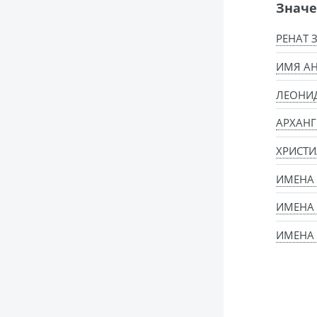
Значе
РЕНАТ 
ИМЯ АН
ЛЕОНИД
АРХАН
ХРИСТИ
ИМЕНА
ИМЕНА
ИМЕНА 