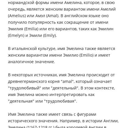
нормандской формы имени Амелина, которое, в свою
очередь, является женским вариантом имени Амелий
(Amelius) или Амэл (Amal). В английском языке оно
получило популярность как сокращение от имени
Эмилия (Emilia) или его вариантов, таких как Эмилин
(Emelyn) и Эмили (Emily).
В итальянской культуре, имя Эмелина также является
женским вариантом имени Эмилио (Emilio) и имеет
аналогичное значение.
В некоторых источниках, имя Эмелина происходит от
древнегерманского корня "amal", который означает
"трудолюбивый" или "деятельный". В этом контексте,
имя Эмелина можно интерпретировать как
"деятельная" или "трудолюбивая".
Имя Эмелина также имеет связь с фигурами
исторического значения. Например, в истории Англии,
Эмелина (1167-1218 гг.) была королевой Англии в