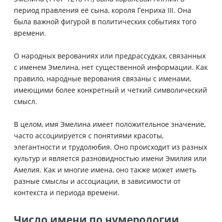
период правления её сына, короля Генриха III. Она
была важной фигурой в политических событиях того
времени.
О народных верованиях или предрассудках, связанных
с именем Эмелина, нет существенной информации. Как
правило, народные верования связаны с именами,
имеющими более конкретный и четкий символический
смысл.
В целом, имя Эмелина имеет положительное значение,
часто ассоциируется с понятиями красоты,
элегантности и трудолюбия. Оно происходит из разных
культур и является разновидностью имени Эмилия или
Амелия. Как и многие имена, оно также может иметь
разные смыслы и ассоциации, в зависимости от
контекста и периода времени.
Число имени по нумерологии