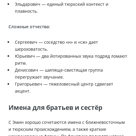
Эльдарович — единый тюркский контекст и
плавность.
Сложные отчества:
Сергеевич — соседство «н» и «сж» дает
шероховатость.
Юрьевич — два йотированных звука подряд ломают
ритм.
Денисович — шипяще-свистящая группа
перегружает звучание.
Григорьевич — тяжеловесный центр сдвигает
акцент.
Имена для братьев и сестёр
С Эмин хорошо сочетаются имена с ближневосточным
и тюркским происхождением, а также краткие