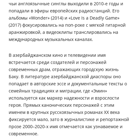
чьи англоязычные синглы выходили в 2010-е годы и
попадали в эфиры европейских радиостанций. Его
альбомы «Wonder» (2014) и «Love Is a Deadly Game»
(2017) фокусировались на поп-роке с мягкой гитарной
аранжировкой, а видеоклипы транслировались на
международных музыкальных каналах.
В азербайджанском кино и телевидении имя
встречается среди создателей и персонажей
современных драм, отражающих городскую жизнь
Баку. В литературе азербайджанской диаспоры оно
попадает в авторские эссе и документальные тексты о
семейных традициях и миграции, где «Эмин»
используется как маркер надежности и взрослости
героя. Прямых канонических персонажей с этим
именем в крупных русскоязычных романах XX века
фиксируется мало, зато в журналистике и репортажной
прозе 2000–2020-х имя отмечается как узнаваемое и
современное.