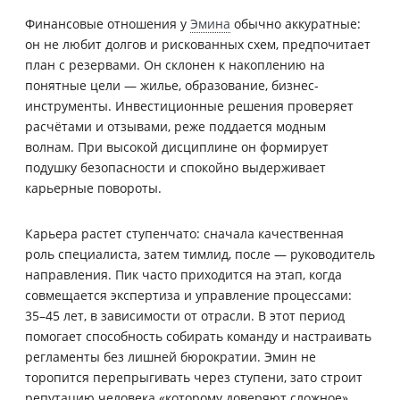
Финансовые отношения у
Эмина
обычно аккуратные:
он не любит долгов и рискованных схем, предпочитает
план с резервами. Он склонен к накоплению на
понятные цели — жилье, образование, бизнес-
инструменты. Инвестиционные решения проверяет
расчётами и отзывами, реже поддается модным
волнам. При высокой дисциплине он формирует
подушку безопасности и спокойно выдерживает
карьерные повороты.
Карьера растет ступенчато: сначала качественная
роль специалиста, затем тимлид, после — руководитель
направления. Пик часто приходится на этап, когда
совмещается экспертиза и управление процессами:
35–45 лет, в зависимости от отрасли. В этот период
помогает способность собирать команду и настраивать
регламенты без лишней бюрократии. Эмин не
торопится перепрыгивать через ступени, зато строит
репутацию человека «которому доверяют сложное».