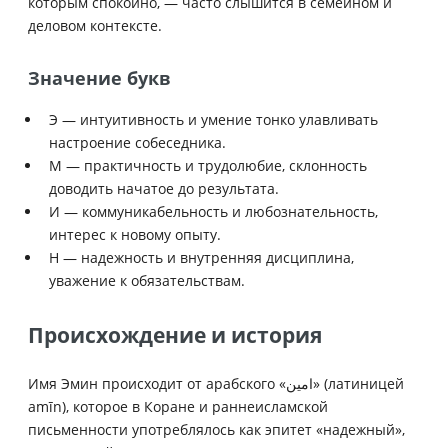
которым спокойно, — часто слышится в семейном и
деловом контексте.
Значение букв
Э — интуитивность и умение тонко улавливать
настроение собеседника.
М — практичность и трудолюбие, склонность
доводить начатое до результата.
И — коммуникабельность и любознательность,
интерес к новому опыту.
Н — надежность и внутренняя дисциплина,
уважение к обязательствам.
Происхождение и история
Имя Эмин происходит от арабского «امین» (латиницей
amīn), которое в Коране и раннеисламской
письменности употреблялось как эпитет «надежный»,