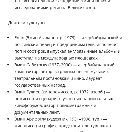
т. н. «спасательной экспедиции Эмин-паши» и
исследованиями региона Великих озер.
Деятели культуры:
Emin (Эмин Агаларов, р. 1979) — азербайджанский и
российский певец и предприниматель, исполняет
поп и софт-рок, выпускал англоязычные альбомы и
выступал на международных площадках.
Эмин Сабитоглу (1937–2000) — азербайджанский
композитор, автор эстрадных песен, музыки к
театральным постановкам и кино, лауреат
государственных наград.
Эмин Гулиев (кинорежиссер, р. 1972, азерб.) —
режиссер и сценарист, участник национальных
кинофорумов, автор полнометражных и
документальных лент.
Эмин Арифоглу (художник, 1931–1998, тур.) —
живописец и график, представитель турецкого