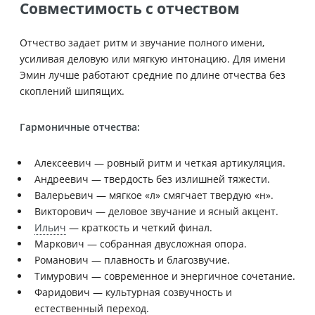
Совместимость с отчеством
Отчество задает ритм и звучание полного имени,
усиливая деловую или мягкую интонацию. Для имени
Эмин лучше работают средние по длине отчества без
скоплений шипящих.
Гармоничные отчества:
Алексеевич — ровный ритм и четкая артикуляция.
Андреевич — твердость без излишней тяжести.
Валерьевич — мягкое «л» смягчает твердую «н».
Викторович — деловое звучание и ясный акцент.
Ильич
— краткость и четкий финал.
Маркович — собранная двусложная опора.
Романович — плавность и благозвучие.
Тимурович — современное и энергичное сочетание.
Фаридович — культурная созвучность и
естественный переход.