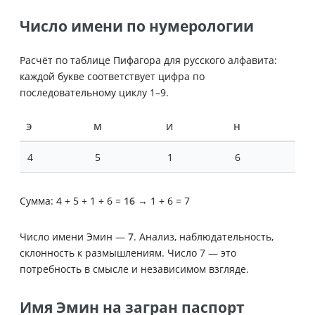
Число имени по нумерологии
Расчёт по таблице Пифагора для русского алфавита:
каждой букве соответствует цифра по
последовательному циклу 1–9.
Э
М
И
Н
4
5
1
6
Сумма: 4 + 5 + 1 + 6 =
16
→ 1 + 6 = 7
Число имени Эмин —
7
. Анализ, наблюдательность,
склонность к размышлениям. Число 7 — это
потребность в смысле и независимом взгляде.
Имя Эмин на загран паспорт