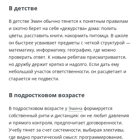
В детстве
В детстве Эмин обычно тянется к понятным правилам
и охотно берет на себя «дежурства» дома: полить
цветы, расставить книги, накормить питомца. В школе
он быстрее усваивает предметы с четкой структурой —
математику, информатику, географию, где можно
проверить ответ. К новым ребятам присматривается,
но дружбу держит крепко и надолго. Если дать ему
небольшой участок ответственности, он расцветает и
старается не подвести.
В подростковом возрасте
В подростковом возрасте у
Эмина
формируется
собственный ритм и дистанция: он не любит давления
и прямого контроля, предпочитает договоренности.
Учебу тянет за счет системности, выбирая элективы,
где видно практический смысл: программирование,