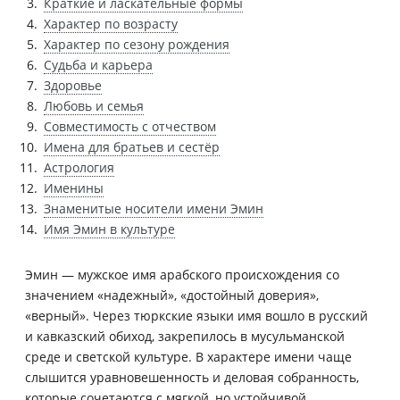
Краткие и ласкательные формы
Характер по возрасту
Характер по сезону рождения
Судьба и карьера
Здоровье
Любовь и семья
Совместимость с отчеством
Имена для братьев и сестёр
Астрология
Именины
Знаменитые носители имени Эмин
Имя Эмин в культуре
Эмин — мужское имя арабского происхождения со
значением «надежный», «достойный доверия»,
«верный». Через тюркские языки имя вошло в русский
и кавказский обиход, закрепилось в мусульманской
среде и светской культуре. В характере имени чаще
слышится уравновешенность и деловая собранность,
которые сочетаются с мягкой, но устойчивой