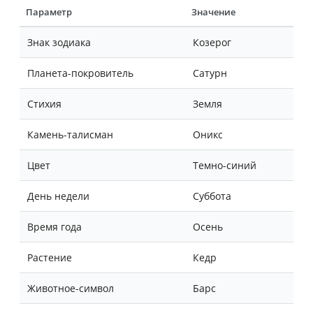
Параметр
Значение
Знак зодиака
Козерог
Планета-покровитель
Сатурн
Стихия
Земля
Камень-талисман
Оникс
Цвет
Темно-синий
День недели
Суббота
Время года
Осень
Растение
Кедр
Животное-символ
Барс