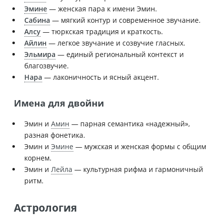
Эмине
— женская пара к имени Эмин.
Сабина
— мягкий контур и современное звучание.
Алсу
— тюркская традиция и краткость.
Айлин
— легкое звучание и созвучие гласных.
Эльмира
— единый региональный контекст и
благозвучие.
Нара
— лаконичность и ясный акцент.
Имена для двойни
Эмин и
Амин
— парная семантика «надежный»,
разная фонетика.
Эмин и
Эмине
— мужская и женская формы с общим
корнем.
Эмин и
Лейла
— культурная рифма и гармоничный
ритм.
Астрология