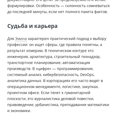
формулировки. Особенность — склонность сомневаться
до последней минуты, если нет полного пакета фактов.
Судьба и карьера
Для
Эмина
характерен практический подход к выбору
профессии: он ищет сферы, где правила понятны, а
результат измерим. В техническом контуре это
инженерия, архитектура, строительный технадзор,
транспортное планирование, автоматизация
производств. В «цифре» — программирование,
системный анализ, кибербезопасность, DevOps,
аналитика данных. В корпорациях его часто видят в
операционном менеджменте, логистике, закупках,
проектном офисе. Если тянет к гуманитарной
плоскости, это журналистика деловой повестки,
правоведение, урбанистика, преподавание математики
и экономики.