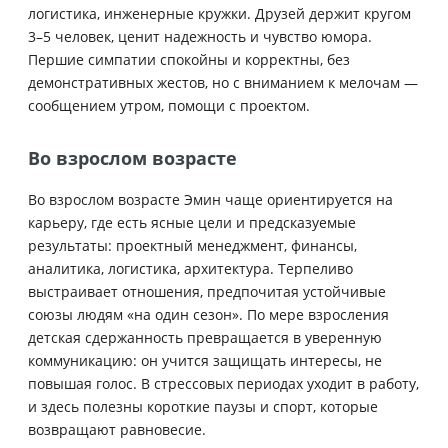
логистика, инженерные кружки. Друзей держит кругом
3–5 человек, ценит надежность и чувство юмора.
Першие симпатии спокойны и корректны, без
демонстративных жестов, но с вниманием к мелочам —
сообщением утром, помощи с проектом.
Во взрослом возрасте
Во взрослом возрасте Эмин чаще ориентируется на
карьеру, где есть ясные цели и предсказуемые
результаты: проектный менеджмент, финансы,
аналитика, логистика, архитектура. Терпеливо
выстраивает отношения, предпочитая устойчивые
союзы людям «на один сезон». По мере взросления
детская сдержанность превращается в уверенную
коммуникацию: он учится защищать интересы, не
повышая голос. В стрессовых периодах уходит в работу,
и здесь полезны короткие паузы и спорт, которые
возвращают равновесие.