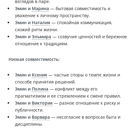
взглядов в паре.
Эмин и
Марина
— бытовая совместимость и
уважение к личному пространству.
Эмин и
Наталия
— спокойная коммуникация,
схожий ритм жизни.
Эмин и
Эльмира
— созвучие ценностей и бережное
отношение к традициям.
Низкая совместимость:
Эмин и
Ксения
— частые споры о темпе жизни и
способе принятия решений.
Эмин и
Полина
— конфликт между его
прагматизмом и ее стремлением к смене правил.
Эмин и
Виктория
— разное отношение к риску и
публичности.
Эмин и
Варвара
— несогласие в вопросах быта и
дисциплины.