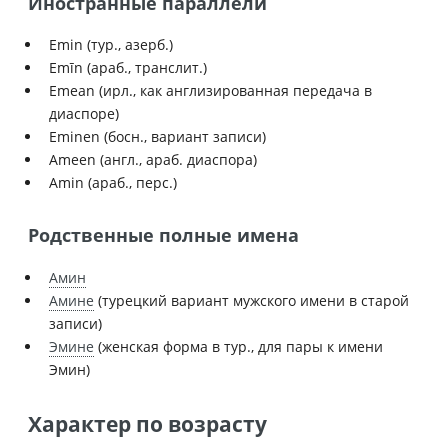
Иностранные параллели
Emin (тур., азерб.)
Emīn (араб., транслит.)
Emean (ирл., как англизированная передача в
диаспоре)
Eminen (босн., вариант записи)
Ameen (англ., араб. диаспора)
Amin (араб., перс.)
Родственные полные имена
Амин
Амине
(турецкий вариант мужского имени в старой
записи)
Эмине
(женская форма в тур., для пары к имени
Эмин)
Характер по возрасту