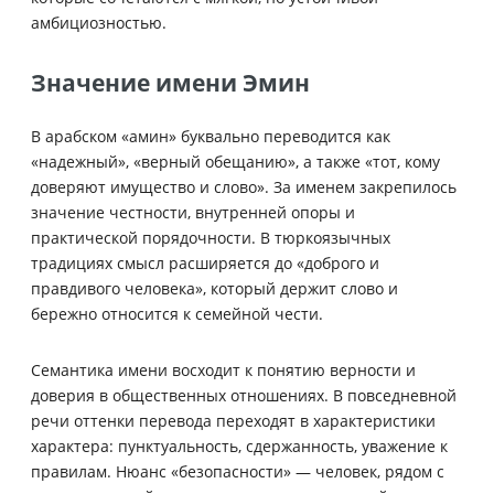
амбициозностью.
Значение имени Эмин
В арабском «амин» буквально переводится как
«надежный», «верный обещанию», а также «тот, кому
доверяют имущество и слово». За именем закрепилось
значение честности, внутренней опоры и
практической порядочности. В тюркоязычных
традициях смысл расширяется до «доброго и
правдивого человека», который держит слово и
бережно относится к семейной чести.
Семантика имени восходит к понятию верности и
доверия в общественных отношениях. В повседневной
речи оттенки перевода переходят в характеристики
характера: пунктуальность, сдержанность, уважение к
правилам. Нюанс «безопасности» — человек, рядом с