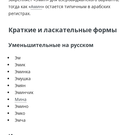
тогда как «
Амин
» остается типичным в арабских
регистрах.
Краткие и ласкательные формы
Уменьшительные на русском
Эм
Эмик
Эминка
Эмушка
Эмян
Эминчик
Мина
Эмино
Эмко
Эмча