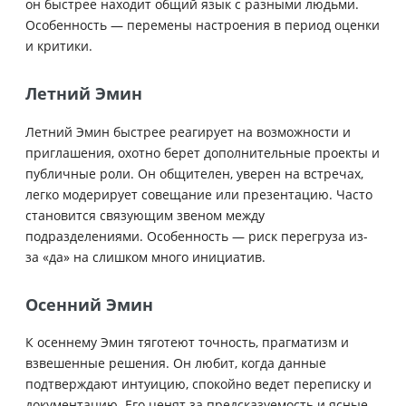
он быстрее находит общий язык с разными людьми.
Особенность — перемены настроения в период оценки
и критики.
Летний Эмин
Летний Эмин быстрее реагирует на возможности и
приглашения, охотно берет дополнительные проекты и
публичные роли. Он общителен, уверен на встречах,
легко модерирует совещание или презентацию. Часто
становится связующим звеном между
подразделениями. Особенность — риск перегруза из-
за «да» на слишком много инициатив.
Осенний Эмин
К осеннему Эмин тяготеют точность, прагматизм и
взвешенные решения. Он любит, когда данные
подтверждают интуицию, спокойно ведет переписку и
документацию. Его ценят за предсказуемость и ясные