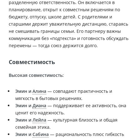
разделенную ответственность. Он включается в
планирование, открыт к совместным решениям по
бюджету, отпуску, школе детей. С родителями и
старшими держит уважительную дистанцию, стараясь
не смешивать границы семьи. Его партнеру важны
коммуникация без «подтекста» и готовность обсуждать
перемены — тогда союз держится долго.
Совместимость
Высокая совместимость:
Эмин и
Алина
— совпадают практичность и
мягкость в бытовых решениях.
Эмин и
Диана
— поддерживает ее активность, она
ценит его надежность.
Эмин и
Лейла
— культурная близость и общая
семейная этика.
Эмин и
Сабина
— рациональность плюс гибкость