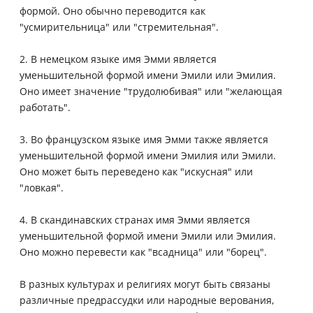
формой. Оно обычно переводится как
"усмирительница" или "стремительная".
2. В немецком языке имя Эмми является
уменьшительной формой имени Эмили или Эмилия.
Оно имеет значение "трудолюбивая" или "желающая
работать".
3. Во французском языке имя Эмми также является
уменьшительной формой имени Эмилия или Эмили.
Оно может быть переведено как "искусная" или
"ловкая".
4. В скандинавских странах имя Эмми является
уменьшительной формой имени Эмили или Эмилия.
Оно можно перевести как "всадница" или "борец".
В разных культурах и религиях могут быть связаны
различные предрассудки или народные верования,