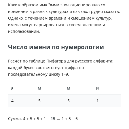
Каким образом имя Эмми эволюционировало со
временем в разных культурах и языках, трудно сказать.
Однако, с течением времени и смешением культур,
имена могут варьироваться в своем значении и
использовании.
Число имени по нумерологии
Расчёт по таблице Пифагора для русского алфавита:
каждой букве соответствует цифра по
последовательному циклу 1–9.
Э
М
М
И
4
5
5
1
Сумма: 4 + 5 + 5 + 1 =
15
→ 1 + 5 = 6