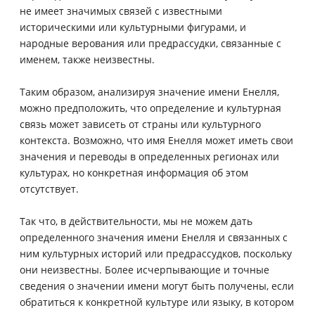
не имеет значимых связей с известными
историческими или культурными фигурами, и
народные верования или предрассудки, связанные с
именем, также неизвестны.
Таким образом, анализируя значение имени Енелля,
можно предположить, что определение и культурная
связь может зависеть от страны или культурного
контекста. Возможно, что имя Енелля может иметь свои
значения и переводы в определенных регионах или
культурах, но конкретная информация об этом
отсутствует.
Так что, в действительности, мы не можем дать
определенного значения имени Енелля и связанных с
ним культурных историй или предрассудков, поскольку
они неизвестны. Более исчерпывающие и точные
сведения о значении имени могут быть получены, если
обратиться к конкретной культуре или языку, в котором