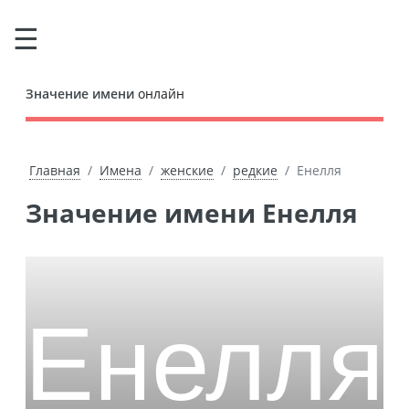
Значение имени
онлайн
Главная
Имена
женские
редкие
Енелля
Значение имени Енелля