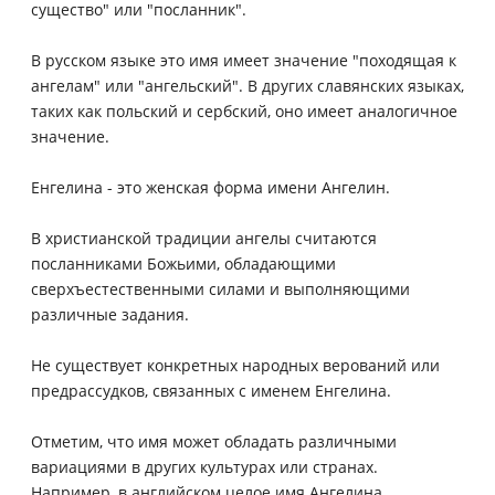
существо" или "посланник".
В русском языке это имя имеет значение "походящая к
ангелам" или "ангельский". В других славянских языках,
таких как польский и сербский, оно имеет аналогичное
значение.
Енгелина - это женская форма имени Ангелин.
В христианской традиции ангелы считаются
посланниками Божьими, обладающими
сверхъестественными силами и выполняющими
различные задания.
Не существует конкретных народных верований или
предрассудков, связанных с именем Енгелина.
Отметим, что имя может обладать различными
вариациями в других культурах или странах.
Например, в английском целое имя Ангелина