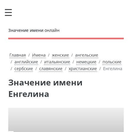
Значение имени
онлайн
Главная
Имена
женские
ангельские
английские
итальянские
немецкие
польские
сербские
славянские
христианские
Енгелина
Значение имени
Енгелина