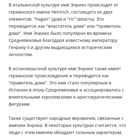
В итальянской культуре имя Энрико происходит от
германского имени Heinrich, состоящего из двух
элементов: "hagan" (дом) и "ric" (власть). Это
переводится, как "властитель дома" или "правитель
дома". Имя Энрико было популярно во времена
Средневековья благодаря известному императору
Генриху II и другим выдающимся историческим
личностям.
В испаноязычной культуре имя Энрике также имеет
германское происхождение и переводится как
"правитель дома". Это имя стало популярным в
Испании в эпоху Средневековья и ассоциировалось с
влиятельными королевскими и аристократическими
фигурами.
Также существуют народные верования, связанные с
именем Энрика. В некоторых культурах считается, что
люди с этим именем обладают сильным характером,