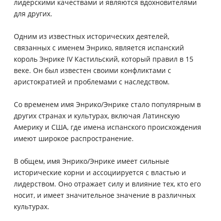
лидерскими качествами и являются вдохновителями
для других.
Одним из известных исторических деятелей,
связанных с именем Энрико, является испанский
король Энрике IV Кастильский, который правил в 15
веке. Он был известен своими конфликтами с
аристократией и проблемами с наследством.
Со временем имя Энрико/Энрике стало популярным в
других странах и культурах, включая Латинскую
Америку и США, где имена испанского происхождения
имеют широкое распространение.
В общем, имя Энрико/Энрике имеет сильные
исторические корни и ассоциируется с властью и
лидерством. Оно отражает силу и влияние тех, кто его
носит, и имеет значительное значение в различных
культурах.