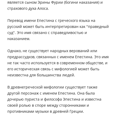
является сыном Эрины Фурии (богини наказания) и
страхового духа Алоса.
Перевод имени Епестина с греческого языка на
русский может быть интерпретирован как "праведный
суд". Это имя связано с справедливостью и
наказанием.
Однако, не существует народных верований или
предрассудков, связанных с именем Епестина. Это имя
не так часто используется в современном обществе, и
его историческая связь с мифологией может быть
неизвестна для большинства людей.
В древнегреческой мифологии существует также
другой персонаж с именем Епестина. Она была
дочерью пуриста и философа Эпестина и известна
своей ролью в споре между сторонниками и
противниками музыки в древней Греции.