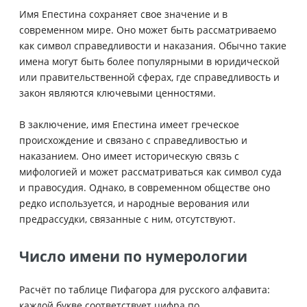
Имя Епестина сохраняет свое значение и в
современном мире. Оно может быть рассматриваемо
как символ справедливости и наказания. Обычно такие
имена могут быть более популярными в юридической
или правительственной сферах, где справедливость и
закон являются ключевыми ценностями.
В заключение, имя Епестина имеет греческое
происхождение и связано с справедливостью и
наказанием. Оно имеет историческую связь с
мифологией и может рассматриваться как символ суда
и правосудия. Однако, в современном обществе оно
редко используется, и народные верования или
предрассудки, связанные с ним, отсутствуют.
Число имени по нумерологии
Расчёт по таблице Пифагора для русского алфавита:
каждой букве соответствует цифра по