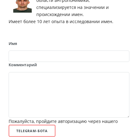
области антропонимики,
специализируется на значении и
происхождении имен.
Имеет более 10 лет опыта в исследовании имен.
Имя
Комментарий
Пожалуйста, пройдите авторизацию через нашего
TELEGRAM-БОТА