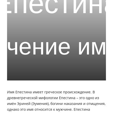
Имя Епестина имеет греческое происхождение. В
древнегреческой мифологии Епестина – это одно из
имён Эриней (Эумения), богини наказания и отмщения,
однако это имя относится к мужчине. Епестина