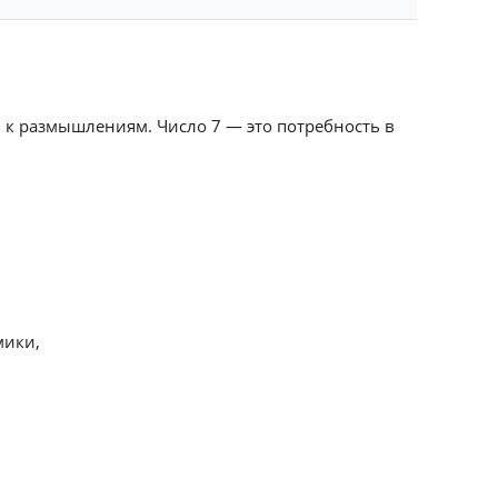
ь к размышлениям. Число 7 — это потребность в
мики,