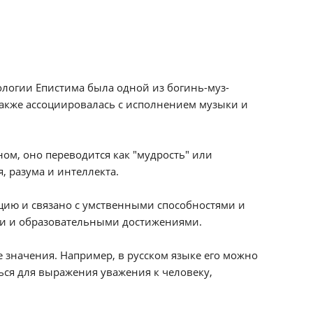
ологии Епистима была одной из богинь-муз-
также ассоциировалась с исполнением музыки и
ном, оно переводится как "мудрость" или
, разума и интеллекта.
цию и связано с умственными способностями и
ми и образовательными достижениями.
 значения. Например, в русском языке его можно
ться для выражения уважения к человеку,