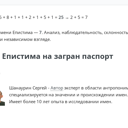
 + 8 + 1 + 1 + 2 + 1 + 5 + 1 =
25
→ 2 + 5 = 7
имени Епистима —
7
. Анализ, наблюдательность, склонност
и независимом взгляде.
 Епистима на загран паспорт
a
Шанаурин Сергей -
Автор
эксперт в области антропони
специализируется на значении и происхождении имен.
Имеет более 10 лет опыта в исследовании имен.