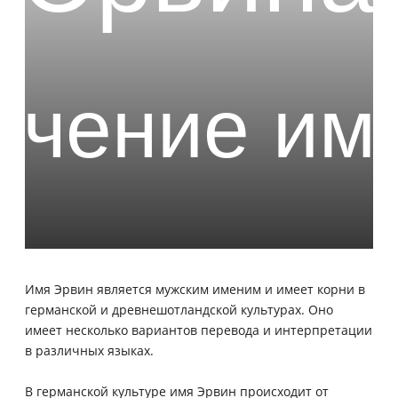
Имя Эрвин является мужским именим и имеет корни в
германской и древнешотландской культурах. Оно
имеет несколько вариантов перевода и интерпретации
в различных языках.
В германской культуре имя Эрвин происходит от