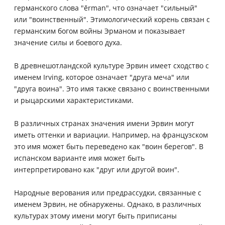
германского слова "ērman", что означает "сильный"
или "воинственный". Этимологический корень связан с
германским богом войны Эрманом и показывает
значение силы и боевого духа.
В древнешотландской культуре Эрвин имеет сходство с
именем Irving, которое означает "друга меча" или
"друга воина". Это имя также связано с воинственными
и рыцарскими характеристиками.
В различных странах значения имени Эрвин могут
иметь оттенки и вариации. Например, на французском
это имя может быть переведено как "воин берегов". В
испанском варианте имя может быть
интерпретировано как "друг или другой воин".
Народные верования или предрассудки, связанные с
именем Эрвин, не обнаружены. Однако, в различных
культурах этому имени могут быть приписаны