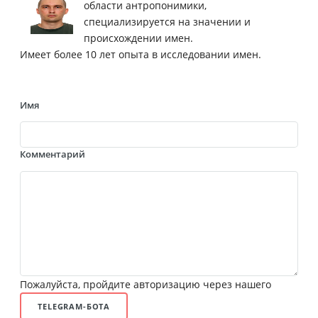
области антропонимики,
специализируется на значении и
происхождении имен.
Имеет более 10 лет опыта в исследовании имен.
Имя
Комментарий
Пожалуйста, пройдите авторизацию через нашего
TELEGRAM-БОТА