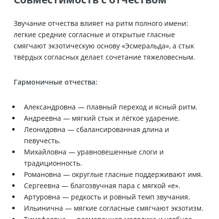
Звучание отчества влияет на ритм полного имени:
легкие средние согласные и открытые гласные
смягчают экзотическую основу «Эсмеральда», а стык
твёрдых согласных делает сочетание тяжеловесным.
Гармоничные отчества:
Александровна — плавный переход и ясный ритм.
Андреевна — мягкий стык и лёгкое ударение.
Леонидовна — сбалансированная длина и
певучесть.
Михайловна — уравновешенные слоги и
традиционность.
Романовна — округлые гласные поддерживают имя.
Сергеевна — благозвучная пара с мягкой «е».
Артуровна — редкость и ровный темп звучания.
Ильинична — мягкие согласные смягчают экзотизм.