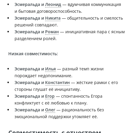
Эсмеральда и
Леонид
— вдумчивая коммуникация
и бытовая договороспособность.
Эсмеральда и
Никита
— общительность и смелость
решений совпадают.
Эсмеральда и
Роман
— инициативная пара с ясным
разделением ролей.
Низкая совместимость:
Эсмеральда и
Илья
— разный темп жизни
порождает недопонимание.
Эсмеральда и
Константин
— жёсткие рамки с его
стороны глушат её инициативу.
Эсмеральда и
Егор
— спонтанность Егора
конфликтует с её любовью к плану.
Эсмеральда и
Олег
— рациональность без
эмоциональной поддержки утомляет её.
Совместимость с отчеством