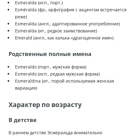
Esmeralda (исп., порт.)
Esméralda (фр., орфография с акцентом встречается
реже)
Esmeralda (англ., адаптированное употребление)
Esmeralda (ит., редкое заимствование)
Emerald (англ., как калька-«драгоценное имя»)
Родственные полные имена
Esmeraldo (порт., мужская форма)
Esmeraldo (исп., редкая мужская форма)
Esmeraldina (ит., порой используемая женская
вариация)
Характер по возрасту
В детстве
В раннем детстве Эсмеральда внимательно