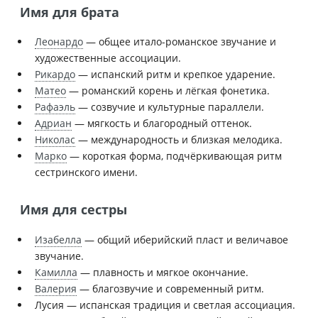
Имя для брата
Леонардо
— общее итало-романское звучание и
художественные ассоциации.
Рикардо
— испанский ритм и крепкое ударение.
Матео
— романский корень и лёгкая фонетика.
Рафаэль
— созвучие и культурные параллели.
Адриан
— мягкость и благородный оттенок.
Николас
— международность и близкая мелодика.
Марко
— короткая форма, подчёркивающая ритм
сестринского имени.
Имя для сестры
Изабелла
— общий иберийский пласт и величавое
звучание.
Камилла
— плавность и мягкое окончание.
Валерия
— благозвучие и современный ритм.
Лусия — испанская традиция и светлая ассоциация.