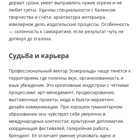
держит сроки, умеет выправлять чужие огрехи и не
любит суеты. Удачны специальности с балансом
творчества и счёта: архитектура интерьера,
ювелирное дело, издательские процессы. Особенность
— склонность к самокритике, если результат чуть не
дотянул до эталона.
Судьба и карьера
Профессиональный вектор Эсмеральды чаще тянется к
территориям, где полезны вкус, организованность и
язык убеждения. Это креативные индустрии с чёткими
процессами: арт-менеджмент, продюсирование,
выставочные проекты, мода и бьюти-маркетинг,
дизайн-коммуникации. При хорошем гуманитарном
образовании она чувствует себя уверенно в
международных контекстах: культурная дипломатия,
координация фестивалей, галерейная работа,
брендинг. Её отличает умение упаковать идею и