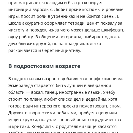
присматривается к людям и быстро копирует
интонации взрослых. Любит яркие костюмы и ролевые
игры, просит роли в утренниках и не боится сцены. В
школе аккуратно оформляет тетради, ценит похвалу за
чистоту и порядок, из-за чего может дольше шлифовать
одну работу. В общении осторожна, выбирает одного-
двух близких друзей, но на праздниках легко
раскрывается и берёт инициативу.
В подростковом возрасте
В подростковом возрасте добавляется перфекционизм:
Эсмеральда старается быть лучшей в выбранной
области — вокал, танец, иностранные языки. Учёбу
строит по плану, любит списки дел и дедлайны, хотя
готова ради интересного проекта пожертвовать сном.
Дружит с творческими ребятами, пробует сцену или
медиа-кружки, получает первый опыт сотрудничества
и критики. Конфликты с родителями чаще касаются