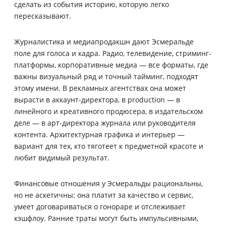
сделать из события историю, которую легко
пересказывают.
Журналистика и медиапродакшн дают Эсмеральде
поле для голоса и кадра. Радио, телевидение, стриминг-
платформы, корпоративные медиа — все форматы, где
важны визуальный ряд и точный тайминг, подходят
этому имени. В рекламных агентствах она может
вырасти в аккаунт-директора, в production — в
линейного и креативного продюсера, в издательском
деле — в арт-директора журнала или руководителя
контента. Архитектурная графика и интерьер —
вариант для тех, кто тяготеет к предметной красоте и
любит видимый результат.
Финансовые отношения у Эсмеральды рациональны,
но не аскетичны: она платит за качество и сервис,
умеет договариваться о гонораре и отслеживает
кэшфлоу. Ранние траты могут быть импульсивными,