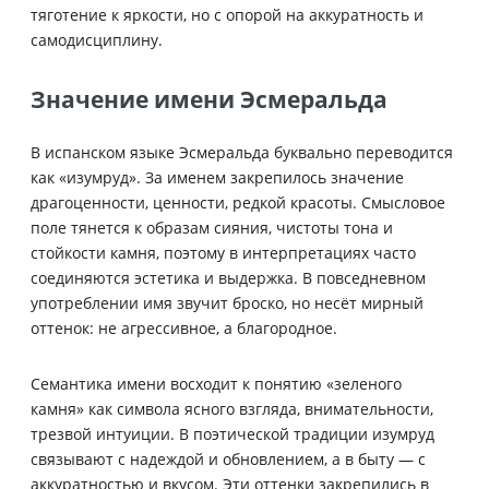
тяготение к яркости, но с опорой на аккуратность и
самодисциплину.
Значение имени Эсмеральда
В испанском языке Эсмеральда буквально переводится
как «изумруд». За именем закрепилось значение
драгоценности, ценности, редкой красоты. Смысловое
поле тянется к образам сияния, чистоты тона и
стойкости камня, поэтому в интерпретациях часто
соединяются эстетика и выдержка. В повседневном
употреблении имя звучит броско, но несёт мирный
оттенок: не агрессивное, а благородное.
Семантика имени восходит к понятию «зеленого
камня» как символа ясного взгляда, внимательности,
трезвой интуиции. В поэтической традиции изумруд
связывают с надеждой и обновлением, а в быту — с
аккуратностью и вкусом. Эти оттенки закрепились в