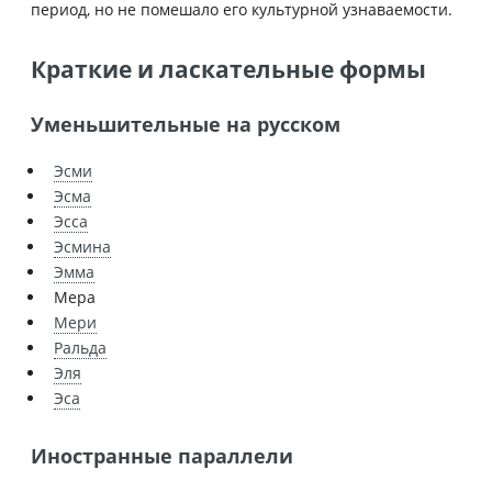
период, но не помешало его культурной узнаваемости.
Краткие и ласкательные формы
Уменьшительные на русском
Эсми
Эсма
Эсса
Эсмина
Эмма
Мера
Мери
Ральда
Эля
Эса
Иностранные параллели