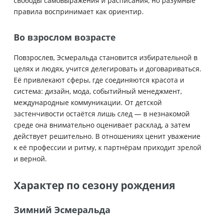
свободы самовыражения и расписания, но разумные
правила воспринимает как ориентир.
Во взрослом возрасте
Повзрослев, Эсмеральда становится избирательной в
целях и людях, учится делегировать и договариваться.
Её привлекают сферы, где соединяются красота и
система: дизайн, мода, событийный менеджмент,
международные коммуникации. От детской
застенчивости остаётся лишь след — в незнакомой
среде она внимательно оценивает расклад, а затем
действует решительно. В отношениях ценит уважение
к её профессии и ритму, к партнёрам приходит зрелой
и верной.
Характер по сезону рождения
Зимний Эсмеральда