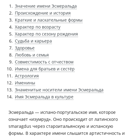
Значение имени Эсмеральда
Происхождение и история
Краткие и ласкательные формы
Характер по возрасту
Характер по сезону рождения
Судьба и карьера
Здоровье
Любовь и семья
Совместимость с отчеством
Имена для братьев и сестёр
Астрология
Именины
Знаменитые носители имени Эсмеральда
Имя Эсмеральда в культуре
Эсмеральда — испано-португальское имя, которое
означает «изумруд». Оно происходит от латинского
smaragdus через староитальянскую и испанскую
формы. В характере имени слышится артистичность и