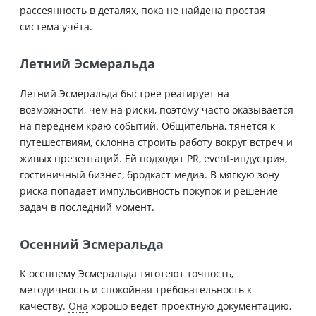
рассеянность в деталях, пока не найдена простая
система учёта.
Летний Эсмеральда
Летний Эсмеральда быстрее реагирует на
возможности, чем на риски, поэтому часто оказывается
на переднем краю событий. Общительна, тянется к
путешествиям, склонна строить работу вокруг встреч и
живых презентаций. Ей подходят PR, event-индустрия,
гостиничный бизнес, бродкаст-медиа. В мягкую зону
риска попадает импульсивность покупок и решение
задач в последний момент.
Осенний Эсмеральда
К осеннему Эсмеральда тяготеют точность,
методичность и спокойная требовательность к
качеству.
Она
хорошо ведёт проектную документацию,