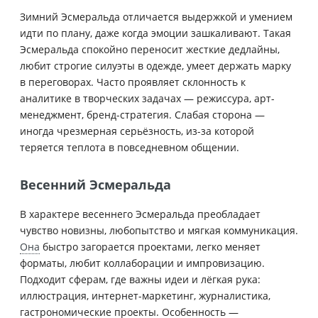
Зимний Эсмеральда отличается выдержкой и умением
идти по плану, даже когда эмоции зашкаливают. Такая
Эсмеральда спокойно переносит жесткие дедлайны,
любит строгие силуэты в одежде, умеет держать марку
в переговорах. Часто проявляет склонность к
аналитике в творческих задачах — режиссура, арт-
менеджмент, бренд-стратегия. Слабая сторона —
иногда чрезмерная серьёзность, из-за которой
теряется теплота в повседневном общении.
Весенний Эсмеральда
В характере весеннего Эсмеральда преобладает
чувство новизны, любопытство и мягкая коммуникация.
Она
быстро загорается проектами, легко меняет
форматы, любит коллаборации и импровизацию.
Подходит сферам, где важны идеи и лёгкая рука:
иллюстрация, интернет-маркетинг, журналистика,
гастрономические проекты. Особенность —