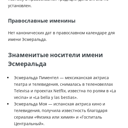
установлен.
Православные именины
Нет канонических дат в православном календаре для
имени Эсмеральда.
Знаменитые носители имени
Эсмеральда
Эсмеральда Пиментел — мексиканская актриса
театра и телевидения, снималась в теленовеллах
Televisa и проектах Netflix, известна по ролям в «La
vecina» и «La bella y las bestias».
Эсмеральда Моя — испанская актриса кино и
телевидения, получила известность благодаря
сериалам «Физика или химия» и «Госпиталь
Центральный».