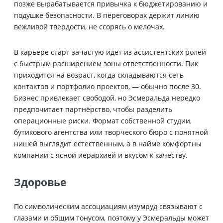
позже вырабатывается привычка к бюджетированию и
подушке безопасности. В переговорах держит линию
вежливой твердости, не ссорясь о мелочах.
В карьере старт зачастую идёт из ассистентских ролей
с быстрым расширением зоны ответственности. Пик
приходится на возраст, когда складываются сеть
контактов и портфолио проектов, — обычно после 30.
Бизнес привлекает свободой, но Эсмеральда нередко
предпочитает партнёрство, чтобы разделить
операционные риски. Формат собственной студии,
бутикового агентства или творческого бюро с понятной
нишей выглядит естественным, а в найме комфортны
компании с ясной иерархией и вкусом к качеству.
Здоровье
По символическим ассоциациям изумруд связывают с
глазами и общим тонусом, поэтому у Эсмеральды может