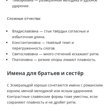
Тимофеевна — размеренная мелодика и удобное
ударение.
Сложные отчества:
Владиславовна — стык твёрдых согласных и
избыточная длина.
Константиновна — тяжёлый темп и
перегруженность слогов.
Святославовна — много стечений искажают ритм.
Платоновна — резкие опоры ломают плавность.
Имена для братьев и сестёр
С Эсмеральдой хорошо сочетаются имена с романским
корнем, мягкой мелодикой или ясным ударением.
Контрастные славянские формы тоже уместны, если
сохраняют плавность и не дробят ритм.