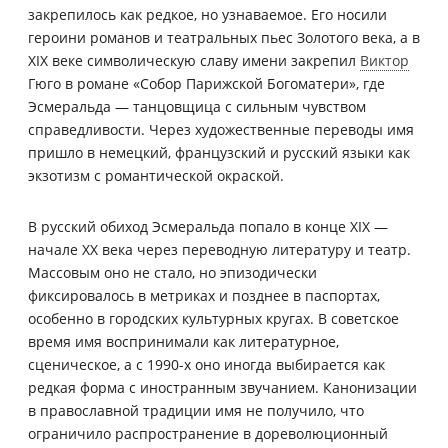
закрепилось как редкое, но узнаваемое. Его носили
героини романов и театральных пьес Золотого века, а в
XIX веке символическую славу имени закрепил
Виктор
Гюго в романе «Собор Парижской Богоматери», где
Эсмеральда — танцовщица с сильным чувством
справедливости. Через художественные переводы имя
пришло в немецкий, французский и русский языки как
экзотизм с романтической окраской.
В русский обиход Эсмеральда попало в конце XIX —
начале XX века через переводную литературу и театр.
Массовым оно не стало, но эпизодически
фиксировалось в метриках и позднее в паспортах,
особенно в городских культурных кругах. В советское
время имя воспринимали как литературное,
сценическое, а с 1990-х оно иногда выбирается как
редкая форма с иностранным звучанием. Канонизации
в православной традиции имя не получило, что
ограничило распространение в дореволюционный