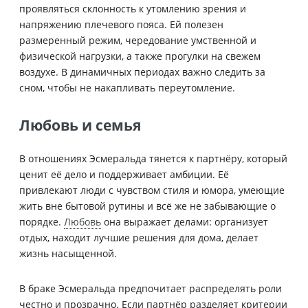
проявляться склонность к утомлению зрения и
напряжению плечевого пояса. Ей полезен
размеренный режим, чередование умственной и
физической нагрузки, а также прогулки на свежем
воздухе. В динамичных периодах важно следить за
сном, чтобы не накапливать переутомление.
Любовь и семья
В отношениях Эсмеральда тянется к партнёру, который
ценит её дело и поддерживает амбиции. Её
привлекают люди с чувством стиля и юмора, умеющие
жить вне бытовой рутины и всё же не забывающие о
порядке.
Любовь
она выражает делами: организует
отдых, находит лучшие решения для дома, делает
жизнь насыщенной.
В браке Эсмеральда предпочитает распределять роли
честно и прозрачно. Если партнёр разделяет критерии