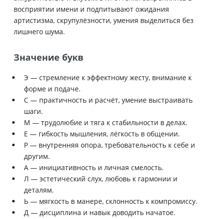
восприятии имени и подпитывают ожидания
артистизма, скрупулёзности, умения выделиться без
лишнего шума.
Значение букв
Э — стремление к эффектному жесту, внимание к
форме и подаче.
С — практичность и расчёт, умение выстраивать
шаги.
М — трудолюбие и тяга к стабильности в делах.
Е — гибкость мышления, лёгкость в общении.
Р — внутренняя опора, требовательность к себе и
другим.
А — инициативность и личная смелость.
Л — эстетический слух, любовь к гармонии и
деталям.
Ь — мягкость в манере, склонность к компромиссу.
Д — дисциплина и навык доводить начатое.