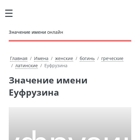
Значение имени
онлайн
Главная
Имена
женские
богинь
греческие
латинские
Еуфрузина
Значение имени
Еуфрузина