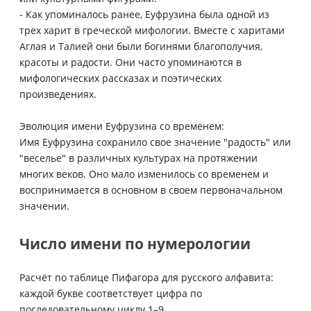
- Как упоминалось ранее, Еуфрузина была одной из
трех харит в греческой мифологии. Вместе с харитами
Аглая и Талией они были богинями благополучия,
красоты и радости. Они часто упоминаются в
мифологических рассказах и поэтических
произведениях.
Эволюция имени Еуфрузина со временем:
Имя Еуфрузина сохранило свое значение "радость" или
"веселье" в различных культурах на протяжении
многих веков. Оно мало изменилось со временем и
воспринимается в основном в своем первоначальном
значении.
Число имени по нумерологии
Расчёт по таблице Пифагора для русского алфавита:
каждой букве соответствует цифра по
последовательному циклу 1–9.