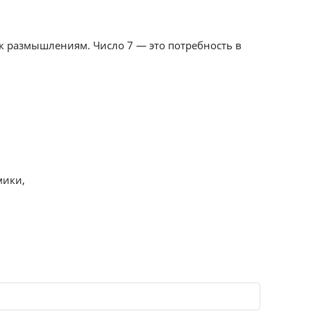
 к размышлениям. Число 7 — это потребность в
мики,