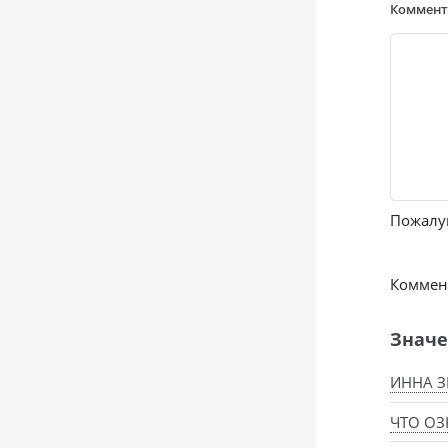
Коммен
Пожалуй
Коммент
Значе
ИННА З
ЧТО ОЗ