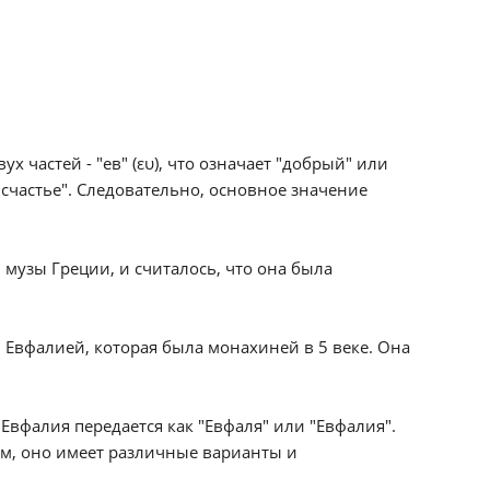
 частей - "ев" (ευ), что означает "добрый" или
 "счастье". Следовательно, основное значение
музы Греции, и считалось, что она была
 Евфалией, которая была монахиней в 5 веке. Она
 Евфалия передается как "Евфаля" или "Евфалия".
им, оно имеет различные варианты и