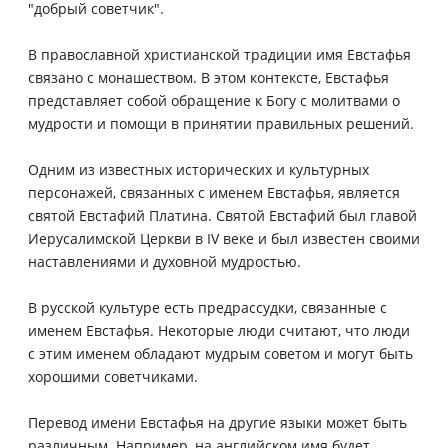
"добрый советчик".
В православной христианской традиции имя Евстафья
связано с монашеством. В этом контексте, Евстафья
представляет собой обращение к Богу с молитвами о
мудрости и помощи в принятии правильных решений.
Одним из известных исторических и культурных
персонажей, связанных с именем Евстафья, является
святой Евстафий Платина. Святой Евстафий был главой
Иерусалимской Церкви в IV веке и был известен своими
наставлениями и духовной мудростью.
В русской культуре есть предрассудки, связанные с
именем Евстафья. Некоторые люди считают, что люди
с этим именем обладают мудрым советом и могут быть
хорошими советчиками.
Перевод имени Евстафья на другие языки может быть
различным. Например, на английском имя будет