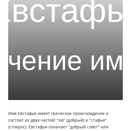
Имя Евстафья имеет греческое происхождение и
состоит из двух частей: "ев" (добрый) и "стафья"
(стоерос). Евстафья означает "добрый совет" или