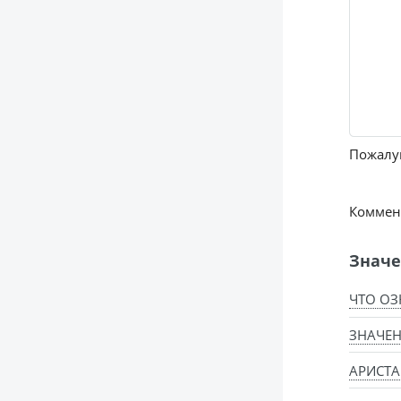
Пожалуй
Коммент
Значе
ЧТО ОЗ
ЗНАЧЕН
АРИСТА