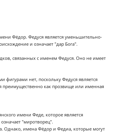
мени Фёдор. Федуся является уменьшительно-
исхождение и означает "дар Бога".
дков, связанных с именем Федуся. Оно не имеет
и фигурами нет, поскольку Федуся является
я преимущественно как прозвище или именная
нского имени Феде, которое является
означает "миротворец".
а. Однако, имена Фёдор и Федиа, которые могут