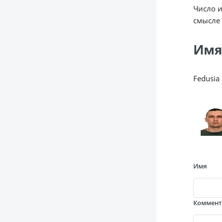
Число 
смысле 
Имя
Fedusia
Имя
Коммен