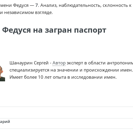
имени Федуся —
7
. Анализ, наблюдательность, склонность 
и независимом взгляде.
 Федуся на загран паспорт
Шанаурин Сергей -
Автор
эксперт в области антропони
специализируется на значении и происхождении имен.
Имеет более 10 лет опыта в исследовании имен.
тарий