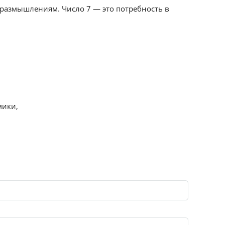
к размышлениям. Число 7 — это потребность в
мики,