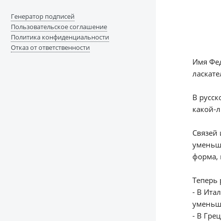
Генератор подписей
Пользовательское соглашение
Политика конфиденциальности
Отказ от ответственности
Имя Фед
ласкате
В русск
какой-л
Связей 
уменьш
форма, 
Теперь 
- В Ита
уменьш
- В Гре