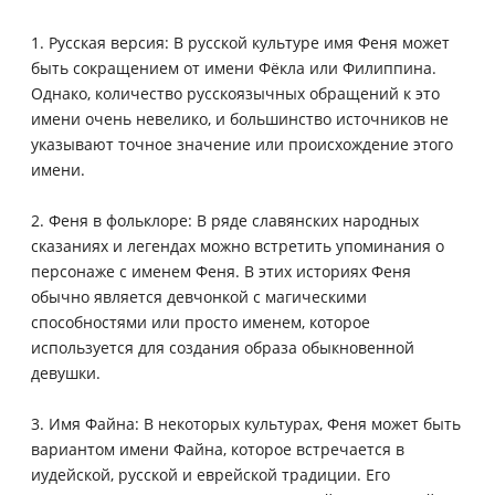
1. Русская версия: В русской культуре имя Феня может
быть сокращением от имени Фёкла или Филиппина.
Однако, количество русскоязычных обращений к это
имени очень невелико, и большинство источников не
указывают точное значение или происхождение этого
имени.
2. Феня в фольклоре: В ряде славянских народных
сказаниях и легендах можно встретить упоминания о
персонаже с именем Феня. В этих историях Феня
обычно является девчонкой с магическими
способностями или просто именем, которое
используется для создания образа обыкновенной
девушки.
3. Имя Файна: В некоторых культурах, Феня может быть
вариантом имени Файна, которое встречается в
иудейской, русской и еврейской традиции. Его