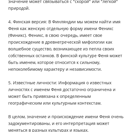
значение может связываться с "скорой" или "легкой"
природой.
4. Финская версия: В Финляндии мы можем найти имя
Феня как женскую отдельную форму имени Феникс
(Финикс). Феникс, в свою очередь, имеет свое
происхождение в древнегреческой мифологии как
волшебное существо, возникающее из пепла своих
собственных останков. В финской культуре Феня может
быть именем, которое относится к сильному,
непоколебимому характеру и независимости.
5. Известные личности: Информация о известных
личностях с именем Феня достаточно ограничена и
может быть привязана к определенным
географическим или культурным контекстам.
В целом, значение и происхождение имени Феня очень
задокументированы, и его интерпретация может
меняться в разных культурах и языках.