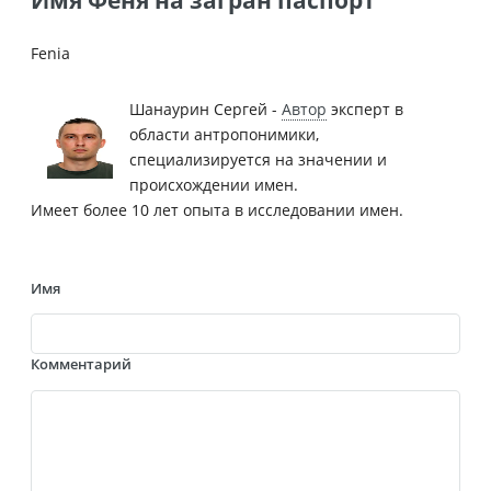
Fenia
Шанаурин Сергей -
Автор
эксперт в
области антропонимики,
специализируется на значении и
происхождении имен.
Имеет более 10 лет опыта в исследовании имен.
Имя
Комментарий