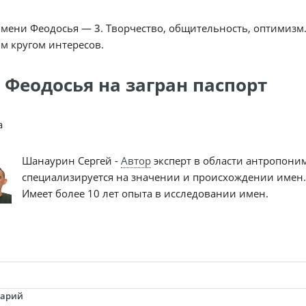
имени Феодосья —
3
. Творчество, общительность, оптимизм
м кругом интересов.
 Феодосья на загран паспорт
a
Шанаурин Сергей -
Автор
эксперт в области антропони
специализируется на значении и происхождении имен.
Имеет более 10 лет опыта в исследовании имен.
тарий