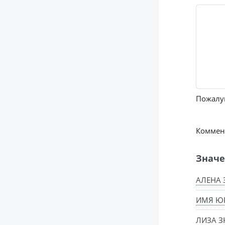
Пожалуй
Коммент
Значе
АЛЕНА 
ИМЯ ЮР
ЛИЗА З