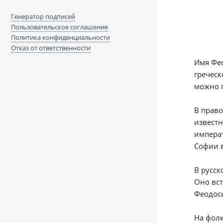
Генератор подписей
Пользовательское соглашение
Политика конфиденциальности
Отказ от ответственности
Имя Фео
греческ
можно п
В право
известн
императ
Софии 
В русск
Оно вст
Феодось
На фолк