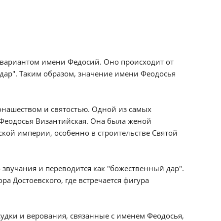
 вариантом имени Федосий. Оно происходит от
ет "дар". Таким образом, значение имени Феодосья
онашеством и святостью. Одной из самых
 Феодосья Византийская. Она была женой
ской империи, особенно в строительстве Святой
о звучания и переводится как "божественный дар".
ра Достоевского, где встречается фигура
удки и верования, связанные с именем Феодосья,