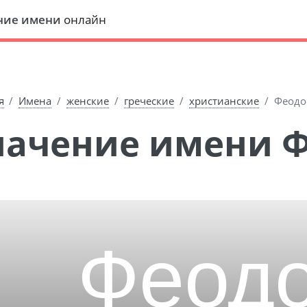
ние имени
онлайн
я
Имена
женские
греческие
христианские
Феодо
Значение имени 