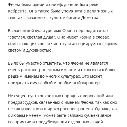
Феона была одной из нимф, дочери бога реки
Кебрента. Она также была упомянута в религиозных
текстах, связанных с культом богини Деметра.
В славянской культуре имя Феона переводится как
"светлая, светлая душа". Оно имеет корни в словах,
описывающих свет и чистоту, и ассоциируется с ярким
светом и духовностью.
Было бы уместно отметить, что Феона не является
очень распространенным именем и относится к более
редким именам во многих культурах. Это может
придавать ему особый и необычный характер.
Не существует конкретных народных верований или
предрассудков, связанных с именем Феона, так как оно
не так известно и широко распространено. Однако, как
с любым именем, может быть связано субъективное
восприятие и предубеждения отдельных людей.