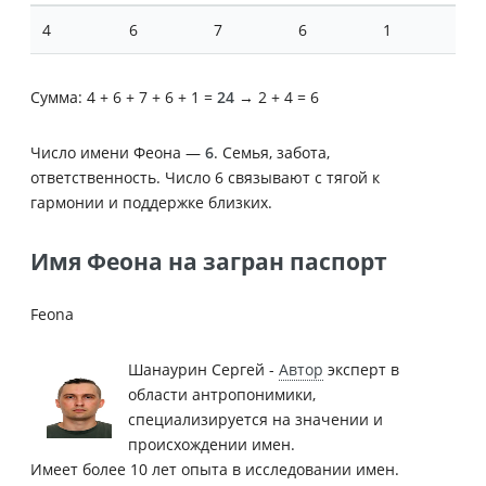
4
6
7
6
1
Сумма: 4 + 6 + 7 + 6 + 1 =
24
→ 2 + 4 = 6
Число имени Феона —
6
. Семья, забота,
ответственность. Число 6 связывают с тягой к
гармонии и поддержке близких.
Имя Феона на загран паспорт
Feona
Шанаурин Сергей -
Автор
эксперт в
области антропонимики,
специализируется на значении и
происхождении имен.
Имеет более 10 лет опыта в исследовании имен.