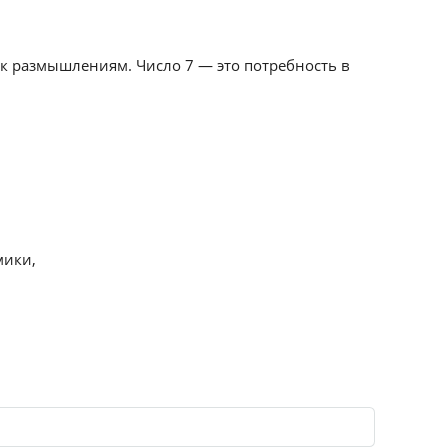
 к размышлениям. Число 7 — это потребность в
мики,