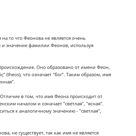
на то что Феонова не является очень
 и значение фамилии Феонов, используя
 происхождение. Оно образовано от имени Феон,
 (theos), что означает "бог". Таким образом, имя
нная".
 Отличие в том, что имя Феона происходит от
нским началом и означает "светлая", "ясная".
иться к аналогичному значению - "светлая",
а, не существует, так как имя не является