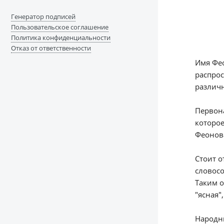
Генератор подписей
Пользовательское соглашение
Политика конфиденциальности
Отказ от ответственности
Имя Фео
распро
различ
Первона
которое
Феонова
Стоит о
словосо
Таким о
"ясная"
Народны