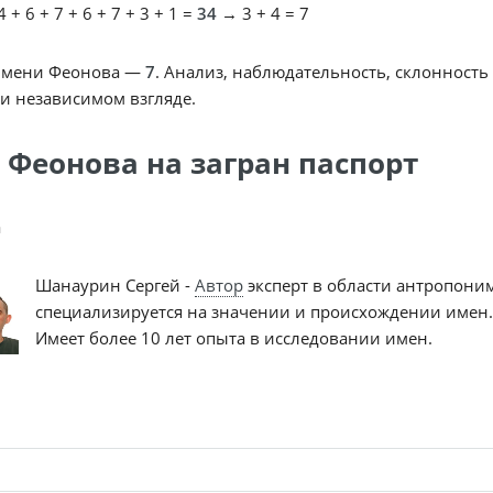
 + 6 + 7 + 6 + 7 + 3 + 1 =
34
→ 3 + 4 = 7
имени Феонова —
7
. Анализ, наблюдательность, склонность
и независимом взгляде.
 Феонова на загран паспорт
a
Шанаурин Сергей -
Автор
эксперт в области антропони
специализируется на значении и происхождении имен.
Имеет более 10 лет опыта в исследовании имен.