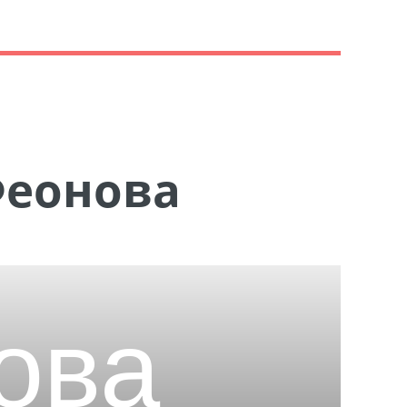
Феонова