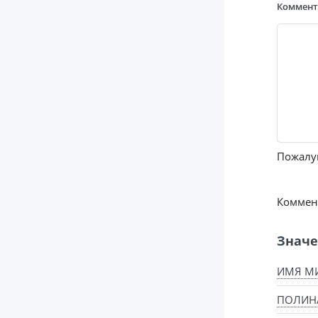
Коммен
Пожалуй
Коммент
Значе
ИМЯ МИ
ПОЛИНА