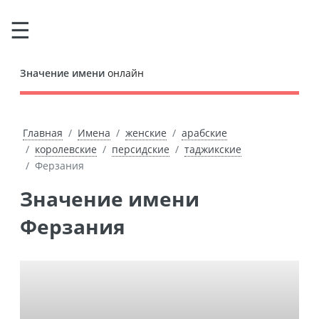
Значение имени
онлайн
Главная
Имена
женские
арабские
королевские
персидские
таджикские
Ферзания
Значение имени
Ферзания