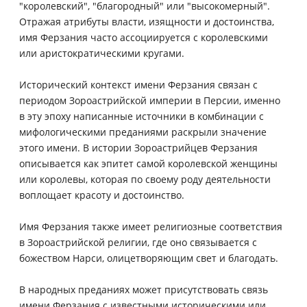
"королевский", "благородный" или "высокомерный".
Отражая атрибуты власти, изящности и достоинства,
имя Ферзания часто ассоциируется с королевскими
или аристократическими кругами.
Исторический контекст имени Ферзания связан с
периодом Зороастрийской империи в Персии, именно
в эту эпоху написанные источники в комбинации с
мифологическими преданиями раскрыли значение
этого имени. В истории Зороастрийцев Ферзания
описывается как эпитет самой королевской женщины
или королевы, которая по своему роду деятельности
воплощает красоту и достоинство.
Имя Ферзания также имеет религиозные соответствия
в Зороастрийской религии, где оно связывается с
божеством Нарси, олицетворяющим свет и благодать.
В народных преданиях может присутствовать связь
имени Ферзания с известными историческими или