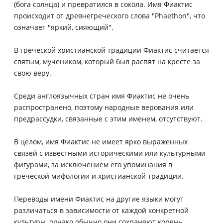
(бога солнца) и превратился в сокола. Имя Фиактис
происходит от древнегреческого слова "Phaethon", что
означает "яркий, сияющий".
В греческой христианской традиции Фиактис считается
святым, мучеником, который был распят на кресте за
свою веру.
Среди англоязычных стран имя Фиактис не очень
распространено, поэтому народные верования или
предрассудки, связанные с этим именем, отсутствуют.
В целом, имя Фиактис не имеет ярко выраженных
связей с известными историческими или культурными
фигурами, за исключением его упоминания в
греческой мифологии и христианской традиции.
Переводы имени Фиактис на другие языки могут
различаться в зависимости от каждой конкретной
культуры, однако обычно они сохраняют корень