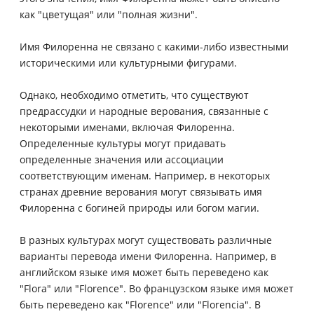
как "цветущая" или "полная жизни".
Имя Филоренна не связано с какими-либо известными
историческими или культурными фигурами.
Однако, необходимо отметить, что существуют
предрассудки и народные верования, связанные с
некоторыми именами, включая Филоренна.
Определенные культуры могут придавать
определенные значения или ассоциации
соответствующим именам. Например, в некоторых
странах древние верования могут связывать имя
Филоренна с богиней природы или богом магии.
В разных культурах могут существовать различные
варианты перевода имени Филоренна. Например, в
английском языке имя может быть переведено как
"Flora" или "Florence". Во французском языке имя может
быть переведено как "Florence" или "Florencia". В