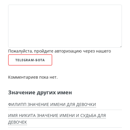
Пожалуйста, пройдите авторизацию через нашего
TELEGRAM-БОТА
Комментариев пока нет.
Значение других имен
ФИЛИПП ЗНАЧЕНИЕ ИМЕНИ ДЛЯ ДЕВОЧКИ
ИМЯ НИКИТА ЗНАЧЕНИЕ ИМЕНИ И СУДЬБА ДЛЯ
ДЕВОЧЕК