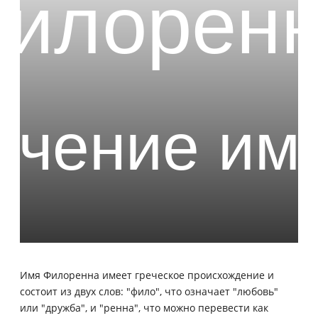
Имя Филоренна имеет греческое происхождение и
состоит из двух слов: "фило", что означает "любовь"
или "дружба", и "ренна", что можно перевести как