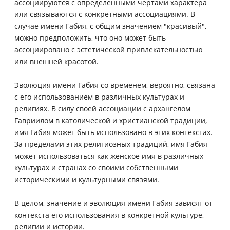
ассоциируются с определенными чертами характера
или связываются с конкретными ассоциациями. В
случае имени Габия, с общим значением "красивый",
можно предположить, что оно может быть
ассоциировано с эстетической привлекательностью
или внешней красотой.
Эволюция имени Габия со временем, вероятно, связана
с его использованием в различных культурах и
религиях. В силу своей ассоциации с архангелом
Гавриилом в католической и христианской традиции,
имя Габия может быть использовано в этих контекстах.
За пределами этих религиозных традиций, имя Габия
может использоваться как женское имя в различных
культурах и странах со своими собственными
историческими и культурными связями.
В целом, значение и эволюция имени Габия зависят от
контекста его использования в конкретной культуре,
религии и истории.