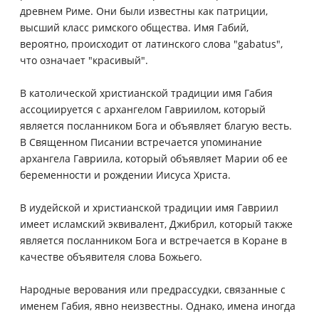
древнем Риме. Они были известны как патриции,
высший класс римского общества. Имя Габий,
вероятно, происходит от латинского слова "gabatus",
что означает "красивый".
В католической христианской традиции имя Габия
ассоциируется с архангелом Гавриилом, который
является посланником Бога и объявляет благую весть.
В Священном Писании встречается упоминание
архангела Гавриила, который объявляет Марии об ее
беременности и рождении Иисуса Христа.
В иудейской и христианской традиции имя Гавриил
имеет исламский эквивалент, Джибрил, который также
является посланником Бога и встречается в Коране в
качестве объявителя слова Божьего.
Народные верования или предрассудки, связанные с
именем Габия, явно неизвестны. Однако, имена иногда