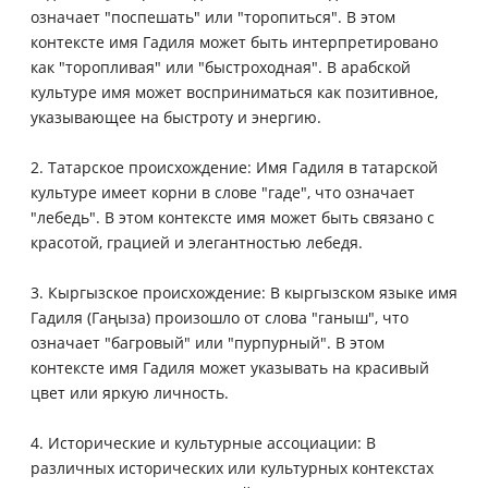
означает "поспешать" или "торопиться". В этом
контексте имя Гадиля может быть интерпретировано
как "торопливая" или "быстроходная". В арабской
культуре имя может восприниматься как позитивное,
указывающее на быстроту и энергию.
2. Татарское происхождение: Имя Гадиля в татарской
культуре имеет корни в слове "гаде", что означает
"лебедь". В этом контексте имя может быть связано с
красотой, грацией и элегантностью лебедя.
3. Кыргызское происхождение: В кыргызском языке имя
Гадиля (Гаңыза) произошло от слова "ганыш", что
означает "багровый" или "пурпурный". В этом
контексте имя Гадиля может указывать на красивый
цвет или яркую личность.
4. Исторические и культурные ассоциации: В
различных исторических или культурных контекстах