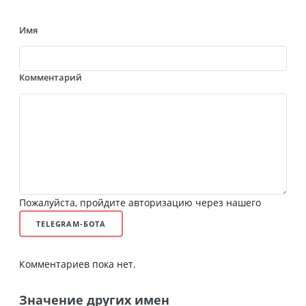
Имя
Комментарий
Пожалуйста, пройдите авторизацию через нашего
TELEGRAM-БОТА
Комментариев пока нет.
Значение других имен