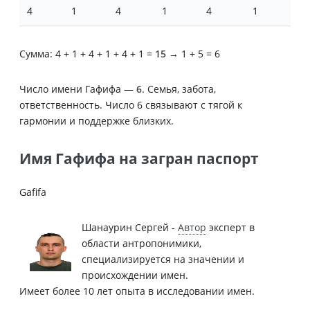
4
1
4
1
4
1
Сумма: 4 + 1 + 4 + 1 + 4 + 1 =
15
→ 1 + 5 = 6
Число имени Гафифа —
6
. Семья, забота,
ответственность. Число 6 связывают с тягой к
гармонии и поддержке близких.
Имя Гафифа на загран паспорт
Gafifa
Шанаурин Сергей -
Автор
эксперт в
области антропонимики,
специализируется на значении и
происхождении имен.
Имеет более 10 лет опыта в исследовании имен.