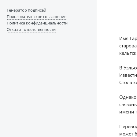
Генератор подписей
Пользовательское соглашение
Политика конфиденциальности
Отказ от ответственности
Имя Гар
старова
кельтск
В Уэльс
Известн
Стола к
Однако 
связаны
имени г
Перевод
может б