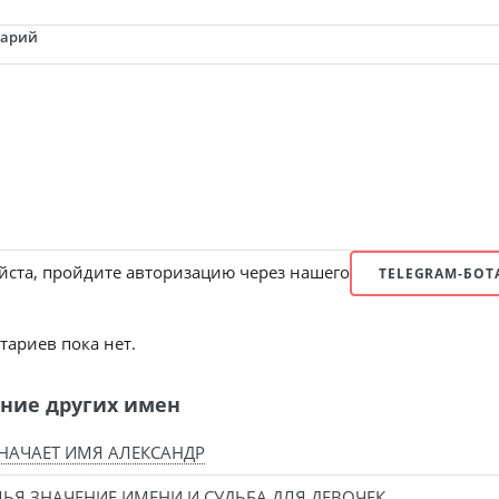
тарий
ста, пройдите авторизацию через нашего
TELEGRAM-БОТ
ариев пока нет.
ние других имен
НАЧАЕТ ИМЯ АЛЕКСАНДР
ЬЯ ЗНАЧЕНИЕ ИМЕНИ И СУДЬБА ДЛЯ ДЕВОЧЕК