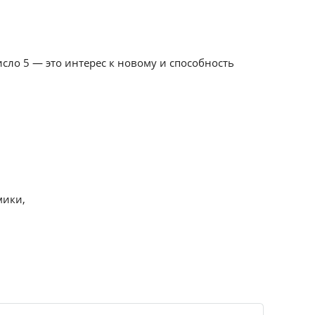
исло 5 — это интерес к новому и способность
мики,