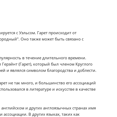
руется с Уэльсом. Гарет происходит от
городный". Оно также может быть связано с
пулярность в течение длительного времени.
 Герэйнт (Гарет), который был членом Круглого
ей и являлся символом благородства и доблести.
рет не так много, и большинство его ассоциаций
пользовался в литературе и искусстве в качестве
В английском и других англоязычных странах имя
и ассоциации. В других языках, таких как