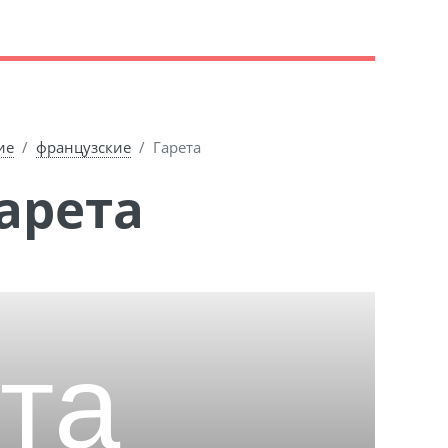
ие
французские
Гарета
арета