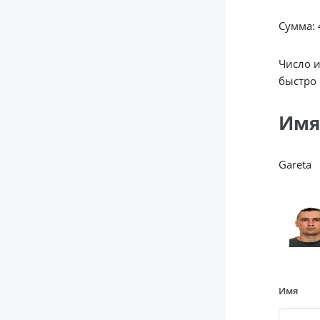
Сумма: 4
Число 
быстро 
Имя
Gareta
Имя