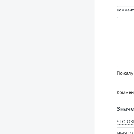
Коммен
Пожалуй
Коммент
Значе
ЧТО ОЗ
ИМЯ ИЛ