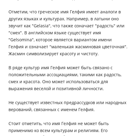
Отметим, что греческое имя Гелфия имеет аналоги в
других языках и культурах. Например, в латыни оно
звучит как "Gelasia", что также означает "радость" или
"смех". В английском языке существует имя
"Gelsomina", которое является вариантом имени
Гелфия и означает "маленькая жасминовая цветочная".
Жасмин символизирует красоту и чистоту.
В ряде культур имя Гелфия может быть связано с
положительными ассоциациями, такими как радость,
смех и красота. Оно может использоваться для
выражения веселой и позитивной личности.
Не существует известных предрассудков или народных
верований, связанных с именем Гелфия.
Стоит отметить, что имя Гелфия не может быть
применимо ко всем культурам и религиям. Его