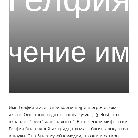
Имя Гелфия имеет свои корни в древнегреческом
языке. Оно происходит от слова "γελώς" (gelos), что
означает "смех" или "радость". В греческой мифологии
Гелфия была одной из тридцати муз – богинь искусства
и науки. Она была музой комедии, поэзии и сатиры.