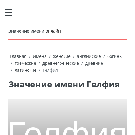
Значение имени
онлайн
Главная
Имена
женские
английские
богинь
греческие
древнегреческие
древние
латинские
Гелфия
Значение имени Гелфия