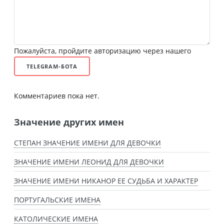
Пожалуйста, пройдите авторизацию через нашего
TELEGRAM-БОТА
Комментариев пока нет.
Значение других имен
СТЕПАН ЗНАЧЕНИЕ ИМЕНИ ДЛЯ ДЕВОЧКИ
ЗНАЧЕНИЕ ИМЕНИ ЛЕОНИД ДЛЯ ДЕВОЧКИ
ЗНАЧЕНИЕ ИМЕНИ НИКАНОР ЕЕ СУДЬБА И ХАРАКТЕР
ПОРТУГАЛЬСКИЕ ИМЕНА
КАТОЛИЧЕСКИЕ ИМЕНА