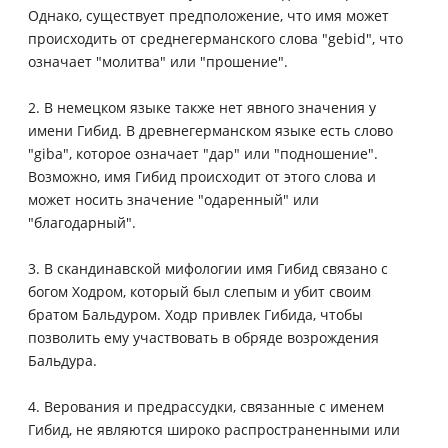
Однако, существует предположение, что имя может
происходить от среднегерманского слова "gebid", что
означает "молитва" или "прошение".
2. В немецком языке также нет явного значения у
имени Гибид. В древнегерманском языке есть слово
"giba", которое означает "дар" или "подношение".
Возможно, имя Гибид происходит от этого слова и
может носить значение "одаренный" или
"благодарный".
3. В скандинавской мифологии имя Гибид связано с
богом Ходром, который был слепым и убит своим
братом Бальдуром. Ходр привлек Гибида, чтобы
позволить ему участвовать в обряде возрождения
Бальдура.
4. Верования и предрассудки, связанные с именем
Гибид, не являются широко распространенными или