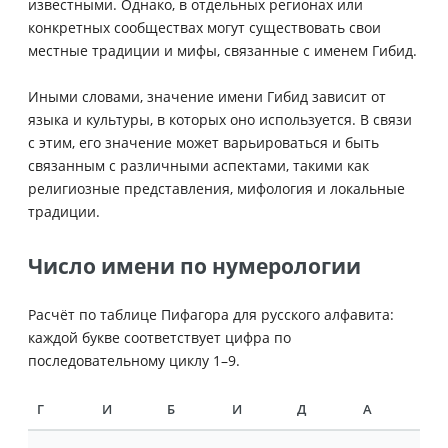
известными. Однако, в отдельных регионах или
конкретных сообществах могут существовать свои
местные традиции и мифы, связанные с именем Гибид.
Иными словами, значение имени Гибид зависит от
языка и культуры, в которых оно используется. В связи
с этим, его значение может варьироваться и быть
связанным с различными аспектами, такими как
религиозные представления, мифология и локальные
традиции.
Число имени по нумерологии
Расчёт по таблице Пифагора для русского алфавита:
каждой букве соответствует цифра по
последовательному циклу 1–9.
Г
И
Б
И
Д
А