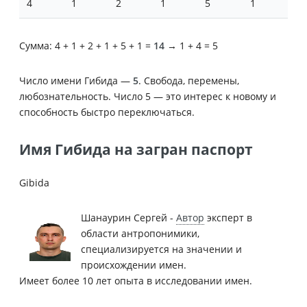
4
1
2
1
5
1
Сумма: 4 + 1 + 2 + 1 + 5 + 1 =
14
→ 1 + 4 = 5
Число имени Гибида —
5
. Свобода, перемены,
любознательность. Число 5 — это интерес к новому и
способность быстро переключаться.
Имя Гибида на загран паспорт
Gibida
Шанаурин Сергей -
Автор
эксперт в
области антропонимики,
специализируется на значении и
происхождении имен.
Имеет более 10 лет опыта в исследовании имен.