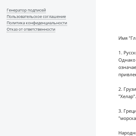
Генератор подписей
Пользовательское соглашение
Политика конфиденциальности
Отказ от ответственности
Имя "Гл
1. Русс
Однако 
означае
привле
2. Груз
"Хелар"
3. Грец
"морска
Народны