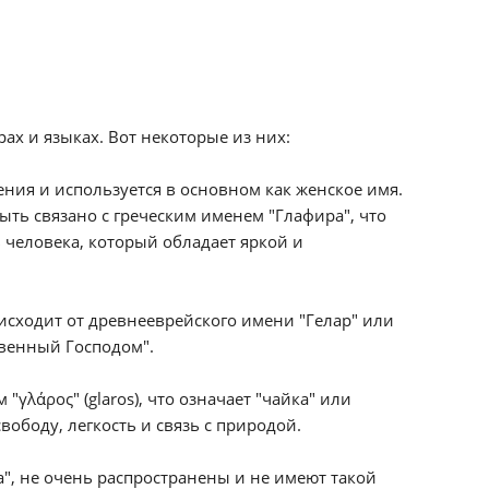
ах и языках. Вот некоторые из них:
чения и используется в основном как женское имя.
ыть связано с греческим именем "Глафира", что
ь человека, который обладает яркой и
роисходит от древнееврейского имени "Гелар" или
овенный Господом".
"γλάρος" (glaros), что означает "чайка" или
вободу, легкость и связь с природой.
", не очень распространены и не имеют такой