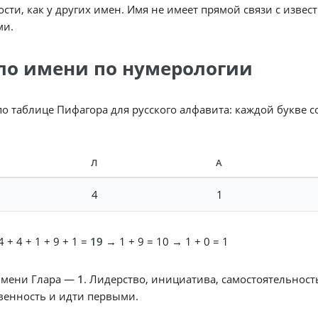
сти, как у других имен. Имя не имеет прямой связи с изв
ми.
ло имени по нумерологии
по таблице Пифагора для русского алфавита: каждой букве 
Л
А
4
1
 + 4 + 1 + 9 + 1 =
19
→ 1 + 9 = 10 → 1 + 0 = 1
имени Глара —
1
. Лидерство, инициатива, самостоятельност
венность и идти первыми.