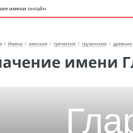
ние имени
онлайн
я
Имена
женские
греческие
грузинские
древние
Значение имени 