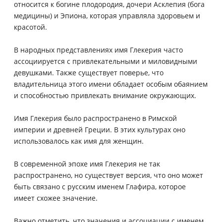
относится к богине плодородия, дочери Асклепия (бога
медицины) и Эпиона, которая управляла здоровьем и
красотой.
В народных представлениях имя Глекерия часто
ассоциируется с привлекательными и миловидными
девушками. Также существует поверье, что
владительница этого имени обладает особым обаянием
и способностью привлекать внимание окружающих.
Имя Глекерия было распространено в Римской
империи и древней Греции. В этих культурах оно
использовалось как имя для женщин.
В современной эпохе имя Глекерия не так
распространено, но существует версия, что оно может
быть связано с русским именем Глафира, которое
имеет схожее значение.
Важно отметить, что значения и ассоциации с именем