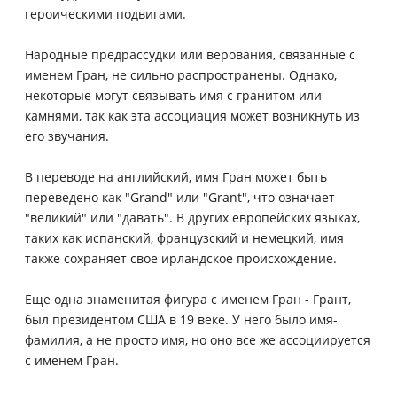
героическими подвигами.
Народные предрассудки или верования, связанные с
именем Гран, не сильно распространены. Однако,
некоторые могут связывать имя с гранитом или
камнями, так как эта ассоциация может возникнуть из
его звучания.
В переводе на английский, имя Гран может быть
переведено как "Grand" или "Grant", что означает
"великий" или "давать". В других европейских языках,
таких как испанский, французский и немецкий, имя
также сохраняет свое ирландское происхождение.
Еще одна знаменитая фигура с именем Гран - Грант,
был президентом США в 19 веке. У него было имя-
фамилия, а не просто имя, но оно все же ассоциируется
с именем Гран.