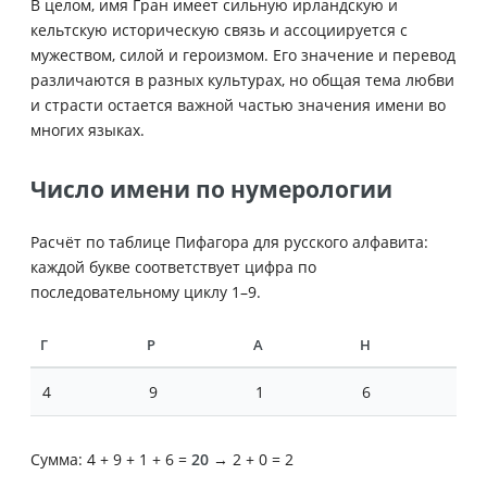
В целом, имя Гран имеет сильную ирландскую и
кельтскую историческую связь и ассоциируется с
мужеством, силой и героизмом. Его значение и перевод
различаются в разных культурах, но общая тема любви
и страсти остается важной частью значения имени во
многих языках.
Число имени по нумерологии
Расчёт по таблице Пифагора для русского алфавита:
каждой букве соответствует цифра по
последовательному циклу 1–9.
Г
Р
А
Н
4
9
1
6
Сумма: 4 + 9 + 1 + 6 =
20
→ 2 + 0 = 2