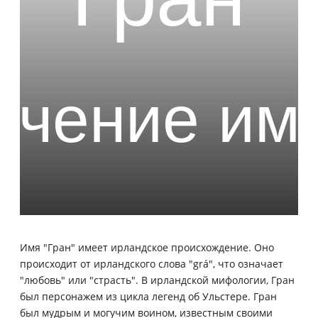
Имя "Гран" имеет ирландское происхождение. Оно
происходит от ирландского слова "grá", что означает
"любовь" или "страсть". В ирландской мифологии, Гран
был персонажем из цикла легенд об Ульстере. Гран
был мудрым и могучим воином, известным своими