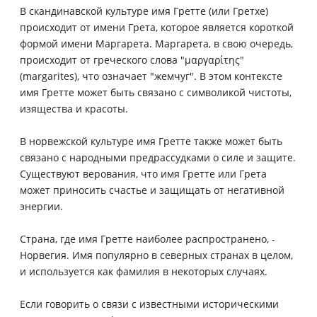
В скандинавской культуре имя Гретте (или Гретхе)
происходит от имени Грета, которое является короткой
формой имени Маргарета. Маргарета, в свою очередь,
происходит от греческого слова "μαργαρίτης"
(margarites), что означает "жемчуг". В этом контексте
имя Гретте может быть связано с символикой чистоты,
изящества и красоты.
В норвежской культуре имя Гретте также может быть
связано с народными предрассудками о силе и защите.
Существуют верования, что имя Гретте или Грета
может приносить счастье и защищать от негативной
энергии.
Страна, где имя Гретте наиболее распространено, -
Норвегия. Имя популярно в северных странах в целом,
и используется как фамилия в некоторых случаях.
Если говорить о связи с известными историческими