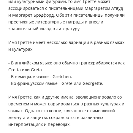
или культурными фигурами, то имя Гретте может
ассоциироваться с писательницами Маргаретом Атвуд
и Маргарет Брэдфорд. Обе эти писательницы получили
престижные литературные награды и внесли
значительный вклад в литературу.
Имя Гретте имеет несколько вариаций в разных языках
и культурах:
- В английском языке оно обычно транскрибируется как
Gretta или Greta.
- В немецком языке - Gretchen.
- Во французском языке - Grete или Georgette.
Имя Гретте, как и другие имена, эволюционировало со
временем и может варьироваться в разных культурах и
языках. Однако его корни, связанные с символикой
жемчуга и защиты, сохраняются в различных
интерпретациях и переводах.