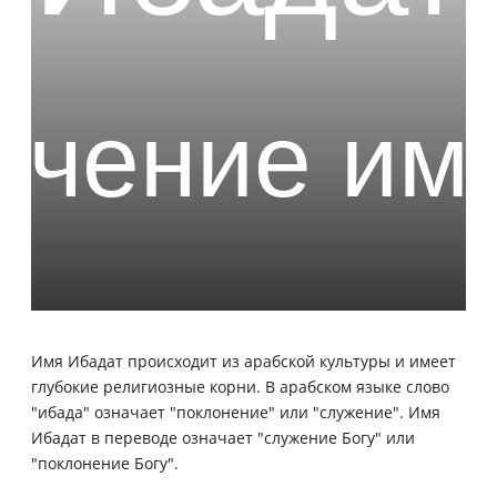
Имя Ибадат происходит из арабской культуры и имеет
глубокие религиозные корни. В арабском языке слово
"ибада" означает "поклонение" или "служение". Имя
Ибадат в переводе означает "служение Богу" или
"поклонение Богу".