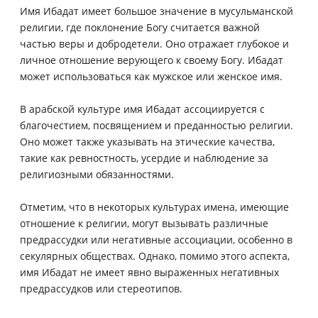
Имя Ибадат имеет большое значение в мусульманской
религии, где поклонение Богу считается важной
частью веры и добродетели. Оно отражает глубокое и
личное отношение верующего к своему Богу. Ибадат
может использоваться как мужское или женское имя.
В арабской культуре имя Ибадат ассоциируется с
благочестием, посвящением и преданностью религии.
Оно может также указывать на этические качества,
такие как ревностность, усердие и наблюдение за
религиозными обязанностями.
Отметим, что в некоторых культурах имена, имеющие
отношение к религии, могут вызывать различные
предрассудки или негативные ассоциации, особенно в
секулярных обществах. Однако, помимо этого аспекта,
имя Ибадат не имеет явно выраженных негативных
предрассудков или стереотипов.