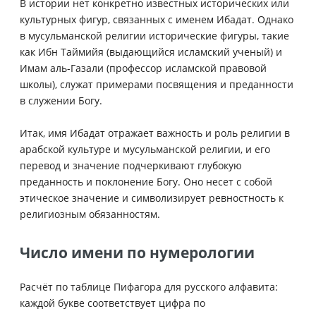
В истории нет конкретно известных исторических или
культурных фигур, связанных с именем Ибадат. Однако
в мусульманской религии исторические фигуры, такие
как Ибн Таймийя (выдающийся исламский ученый) и
Имам аль-Газали (профессор исламской правовой
школы), служат примерами посвящения и преданности
в служении Богу.
Итак, имя Ибадат отражает важность и роль религии в
арабской культуре и мусульманской религии, и его
перевод и значение подчеркивают глубокую
преданность и поклонение Богу. Оно несет с собой
этическое значение и символизирует ревностность к
религиозным обязанностям.
Число имени по нумерологии
Расчёт по таблице Пифагора для русского алфавита:
каждой букве соответствует цифра по