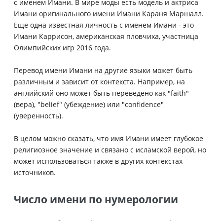
с именем Имани. В мире моды есть модель и актриса
Имани оригинального имени Имани Караня Маршалл.
Еще одна известная личность с именем Имани - это
Имани Каррисон, американская пловчиха, участница
Олимпийских игр 2016 года.
Перевод имени Имани на другие языки может быть
различным и зависит от контекста. Например, на
английский оно может быть переведено как "faith"
(вера), "belief" (убеждение) или "confidence"
(уверенность).
В целом можно сказать, что имя Имани имеет глубокое
религиозное значение и связано с исламской верой, но
может использоваться также в других контекстах
источников.
Число имени по нумерологии